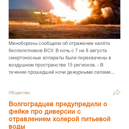
Минобороны сообщили об отражении налёта
беспилотников ВСУ. В ночь с 7 на 8 августа
смертоносные аппараты были перехвачены в
воздушном пространстве 15 регионов. - В
течение прошедшей ночи дежурными силами...
Общество
Волгоградцев предупредили о
фейке про диверсии с
отравлением холерой питьевой
воды