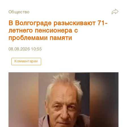
Общество
В Волгограде разыскивают 71-
летнего пенсионера с
проблемами памяти
08.08.2026
10:55
Комментарии