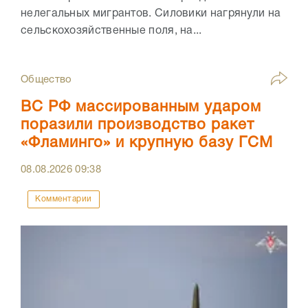
нелегальных мигрантов. Силовики нагрянули на
сельскохозяйственные поля, на...
Общество
ВС РФ массированным ударом
поразили производство ракет
«Фламинго» и крупную базу ГСМ
08.08.2026
09:38
Комментарии