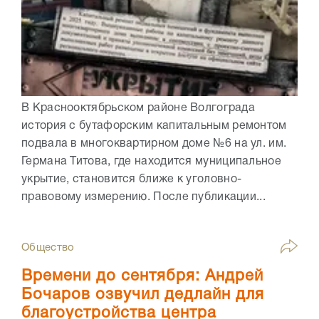
В Краснооктябрьском районе Волгограда
история с бутафорским капитальным ремонтом
подвала в многоквартирном доме №6 на ул. им.
Германа Титова, где находится муниципальное
укрытие, становится ближе к уголовно-
правовому измерению. После публикации...
Общество
Времени до сентября: Андрей
Бочаров озвучил дедлайн для
благоустройства центра