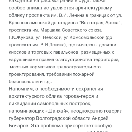
находятся на рассмотрении в суде. Также
особое внимание уделяется архитектурному
облику проспекта
им. В.И. Ленина в границах от ул.
Краснознаменской до стадиона "Волгоград-Арена",
проспекта им. Маршала Советского союза
Г.К.Жукова, ул. Невской, ул.Комсомольской (до
проспекта им. В.И.Ленина), где выявлены десятки
киосков и торговых павильонов, размещенных с
нарушениями правил благоустройства территории,
местных нормативов градостроительного
проектирования, требований пожарной
безопасности и т.д..
Напомним, о необходимости сохранения
архитектурного облика города-героя и
ликвидации самовольных построек,
напоминающих «Шанхай», неоднократно говорил
губернатор Волгоградской области Андрей
Бочаров. Эта проблема приобретает особую