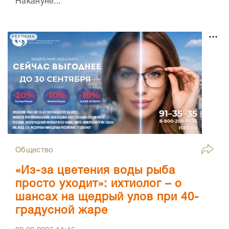
Накануне...
РЕКЛАМА
Общество
«Из-за цветения воды рыба
просто уходит»: ихтиолог – о
шансах на щедрый улов при 40-
градусной жаре