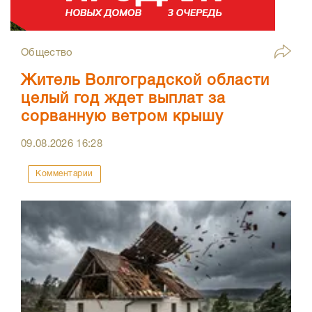
Общество
Житель Волгоградской области
целый год ждет выплат за
сорванную ветром крышу
09.08.2026
16:28
Комментарии