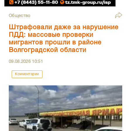
Общество
Штрафовали даже за нарушение
ПДД: массовые проверки
мигрантов прошли в районе
Волгоградской области
09.08.2026
10:51
Комментарии