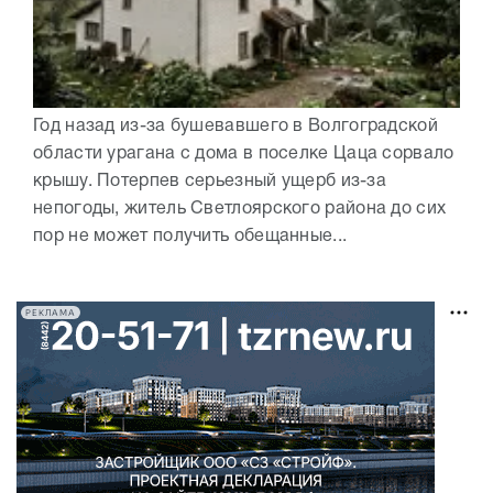
Год назад из-за бушевавшего в Волгоградской
области урагана с дома в поселке Цаца сорвало
крышу. Потерпев серьезный ущерб из-за
непогоды, житель Светлоярского района до сих
пор не может получить обещанные...
РЕКЛАМА