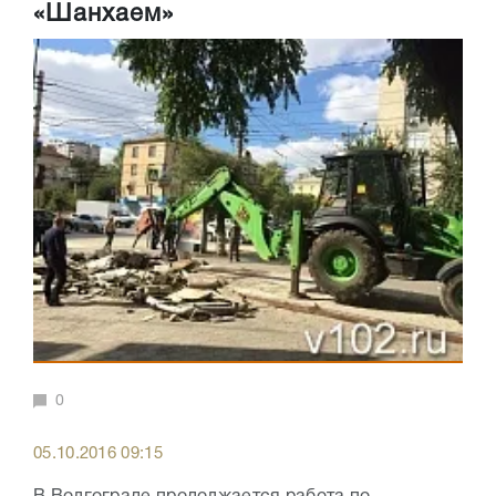
«Шанхаем»
0
05.10.2016 09:15