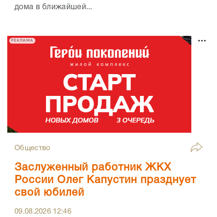
дома в ближайшей...
РЕКЛАМА
Общество
Заслуженный работник ЖКХ
России Олег Капустин празднует
свой юбилей
09.08.2026
12:46