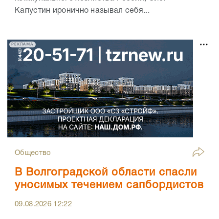
Капустин иронично называл себя...
РЕКЛАМА
Общество
В Волгоградской области спасли
уносимых течением сапбордистов
09.08.2026
12:22