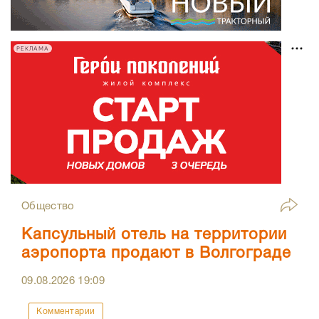
РЕКЛАМА
Общество
Капсульный отель на территории
аэропорта продают в Волгограде
09.08.2026
19:09
Комментарии