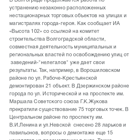
В Волгограде продолжается работа по
устранению незаконно расположенных
нестационарных торговых объектов на улицах и
магистралях города-героя. Как сообщает ИА
«Высота 102» со ссылкой на комитет
строительства Волгоградской области,
совместная деятельность муниципальных и
региональных властей по освобождению улиц от
заведений-"нелегалов" уже дает свои
результаты. Так, например, в Ворошиловском
районе по ул. Рабоче-Крестьянской
демонтирован 21 объект. В Дзержинском районе
города по ул. Исторической и на проспекте им.
Маршала Советского союза Г.К.Жукова
прекратили существование 75 торговых точек. В
Центральном районе по проспекту им.
В.И.Ленина и ул.Невской снесено 28 ларьков и
павильонов, вопросы о демонтаже еще 15