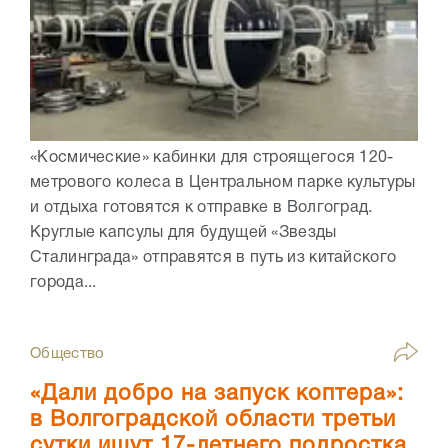
«Космические» кабинки для строящегося 120-
метрового колеса в Центральном парке культуры
и отдыха готовятся к отправке в Волгоград.
Круглые капсулы для будущей «Звезды
Сталинграда» отправятся в путь из китайского
города...
Общество
«Дали добро на запуск коптера»:
в Волгоградской области третьи
сутки ищут 17-летнего подростка