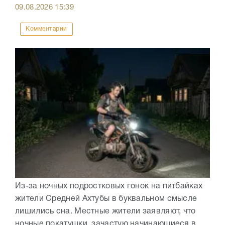
09.08.2026
15:39
Комментарии
Из-за ночных подростковых гонок на питбайках
жители Средней Ахтубы в буквальном смысле
лишились сна. Местные жители заявляют, что
ночные покатушки, зачастую начинающиеся в