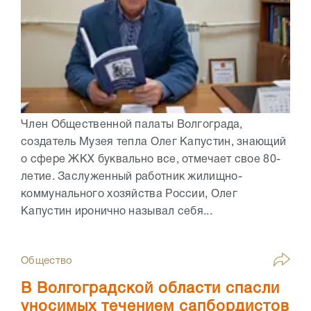
Член Общественной палаты Волгограда,
создатель Музея тепла Олег Капустин, знающий
о сфере ЖКХ буквально все, отмечает свое 80-
летие. Заслуженный работник жилищно-
коммунального хозяйства России, Олег
Капустин иронично называл себя...
Общество
В Волгоградской области спасли
уносимых течением сапбордистов