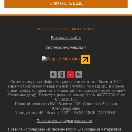
СМОТРЕТЬ ЕЩЁ
2006-2026 ООО "СВЖ"ОСТРОВ"
Реклама на сайте
Системы рекомендаций
Сетевое издание Информационное агентство "Высота 102"
зарегистрировано Федеральной службой по надзору в сфере
связи, информационных технологий и массовых коммуникаций
(Роскомнадзор). Регистрационный номер Эл № ФС77-73619 от
07.09.2018г.
Главный редактор ИА "Высота 102" Соколова Евгения
Александровна
Учредитель ИА "Высота 102" - ООО "СВЖ "ОСТРОВ"
Политика конфиденциальности
Правила использования, перепечатки и цитирования материалов