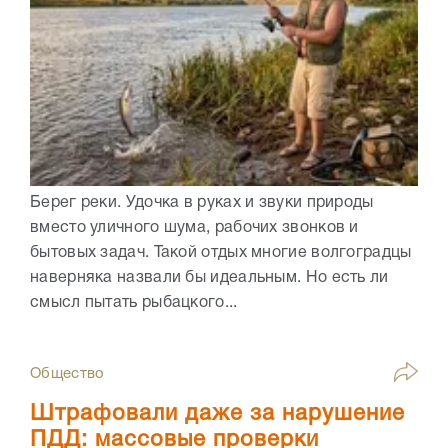
Берег реки. Удочка в руках и звуки природы
вместо уличного шума, рабочих звонков и
бытовых задач. Такой отдых многие волгоградцы
наверняка назвали бы идеальным. Но есть ли
смысл пытать рыбацкого...
Общество
Штрафовали даже за нарушение
ПДД: массовые проверки