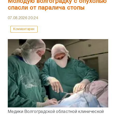
Молодую волгоградку с опухолью
спасли от паралича стопы
07.08.2026
20:24
Комментарии
Медики Волгоградской областной клинической