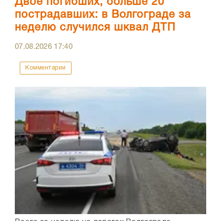
Двое погибших, больше 20
пострадавших: в Волгограде за
неделю случился шквал ДТП
07.08.2026
17:40
Комментарии