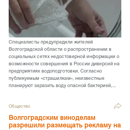
Специалисты предупредили жителей
Волгоградской области о распространении в
социальных сетях недостоверной информации о
возможности совершения в России диверсий на
предприятиях водоподготовки. Согласно
публикуемым «страшилкам», неизвестные
планируют заразить воду опасной бактерией,...
Общество
Волгоградским виноделам
разрешили размещать рекламу на