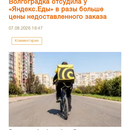
Волгоградка отсудила у
«Яндекс.Еды» в разы больше
цены недоставленного заказа
07.08.2026
18:47
Комментарии