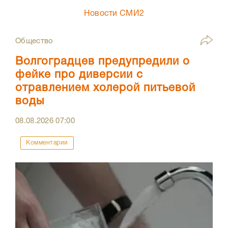
Новости СМИ2
Общество
Волгоградцев предупредили о
фейке про диверсии с
отравлением холерой питьевой
воды
08.08.2026
07:00
Комментарии