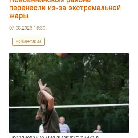
Новоаннинском районе
перенесли из-за экстремальной
жары
07.08.2026
16:39
Комментарии