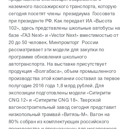
наземного пассажирского транспорта, которую
сегодня посетят члены президиума Госсовета
при президенте РФ. Как передает ИА «Высота
102», здесь представлены школьные автобусы на
базе «ГАЗ Next» и «Vector Next» вместимостью от
20 до 50 человек. Минпромторг России
рассматривает эти модели для закупки по
программе обновления школьного
автотранспорта. На выставке присутствует
продукция «Волгабаса», объем промышленного
производства этой компании составил за первое
полугодие 2016 года 1,8 млрд рублей. Для
экспозиции подготовлены модели «Ситиритм
CNG 12» и «Ситиритм CNG 18». Тверской
вагоностроительный завод сегодня представит
низкопольный трамвай «Витязь-М». Вагон на
80% собран из комплектующих российского