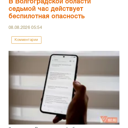
В Волгоградской области
седьмой час действует
беспилотная опасность
08.08.2026
05:54
Комментарии