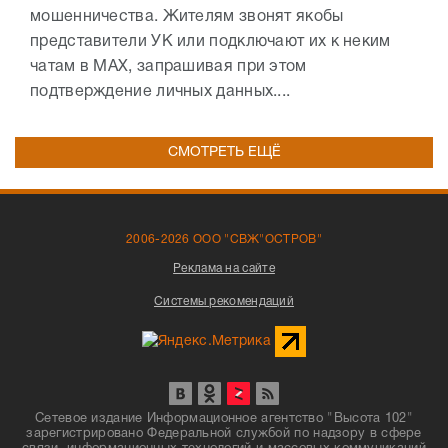
мошенничества. Жителям звонят якобы
представители УК или подключают их к неким
чатам в МАХ, запрашивая при этом
подтверждение личных данных....
СМОТРЕТЬ ЕЩЁ
2006-2026 ООО "СВЖ"ОСТРОВ"
Реклама на сайте
Системы рекомендаций
Сетевое издание Информационное агентство "Высота 102"
зарегистрировано Федеральной службой по надзору в сфере