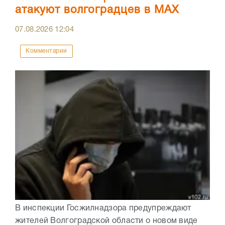
атакуют волгоградцев в МАХ
07.08.2026
12:04
Комментарии
В инспекции Госжилнадзора предупреждают
жителей Волгоградской области о новом виде