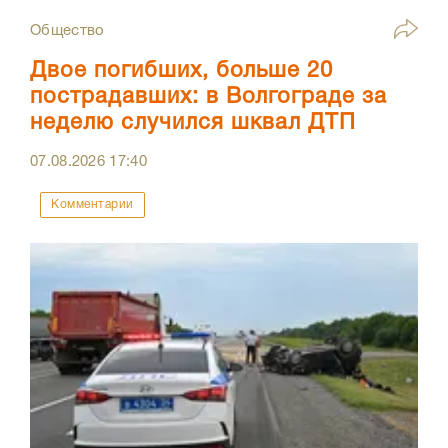
Общество
Двое погибших, больше 20
пострадавших: в Волгограде за
неделю случился шквал ДТП
07.08.2026
17:40
Комментарии