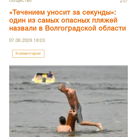
Общество
«Течением уносит за секунды»:
один из самых опасных пляжей
назвали в Волгоградской области
07.08.2026
18:03
Комментарии