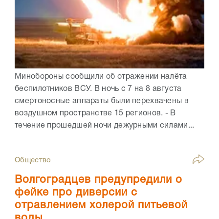
Минобороны сообщили об отражении налёта
беспилотников ВСУ. В ночь с 7 на 8 августа
смертоносные аппараты были перехвачены в
воздушном пространстве 15 регионов. - В
течение прошедшей ночи дежурными силами...
Общество
Волгоградцев предупредили о
фейке про диверсии с
отравлением холерой питьевой
воды