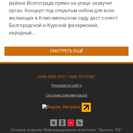
районе Волгограда прямо на улице зазвучит
орган. Концерт под открытым небом для всех
желающих в Комсомольском саду даст солист
Белгородской и Курской филармоний,
народный...
СМОТРЕТЬ ЕЩЁ
2006-2026 ООО "СВЖ"ОСТРОВ"
Реклама на сайте
Системы рекомендаций
Сетевое издание Информационное агентство "Высота 102"