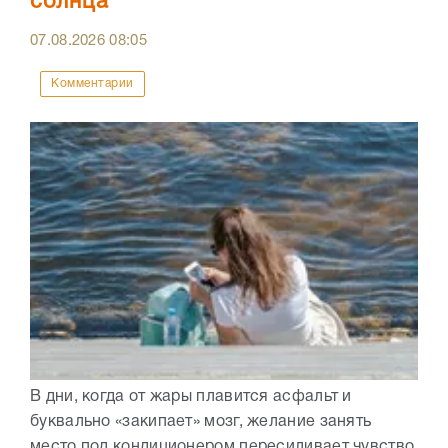
солнца
07.08.2026
08:05
Комментарии
В дни, когда от жары плавится асфальт и
буквально «закипает» мозг, желание занять
место под кондиционером пересиливает чувство