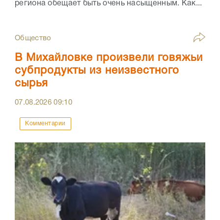
региона обещает быть очень насыщенным. Как...
Общество
В Михайловке произвели говяжьи
субпродукты из неизвестного
сырья
07.08.2026
09:10
Комментарии