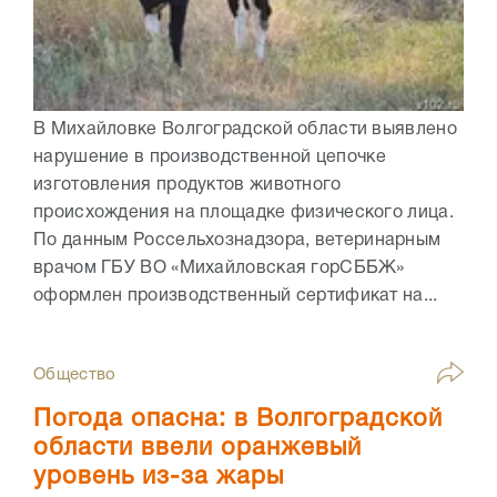
В Михайловке Волгоградской области выявлено
нарушение в производственной цепочке
изготовления продуктов животного
происхождения на площадке физического лица.
По данным Россельхознадзора, ветеринарным
врачом ГБУ ВО «Михайловская горСББЖ»
оформлен производственный сертификат на...
Общество
Погода опасна: в Волгоградской
области ввели оранжевый
уровень из-за жары