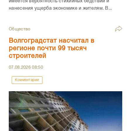
имеется вероятность стихийных бедствий и
нанесения ущерба экономике и жителям. В...
Общество
Волгоградстат насчитал в
регионе почти 99 тысяч
строителей
07.08.2026
08:50
Комментарии