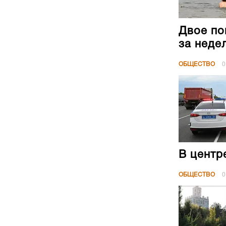
Двое по
за неде
ОБЩЕСТВО
0
В центр
ОБЩЕСТВО
0