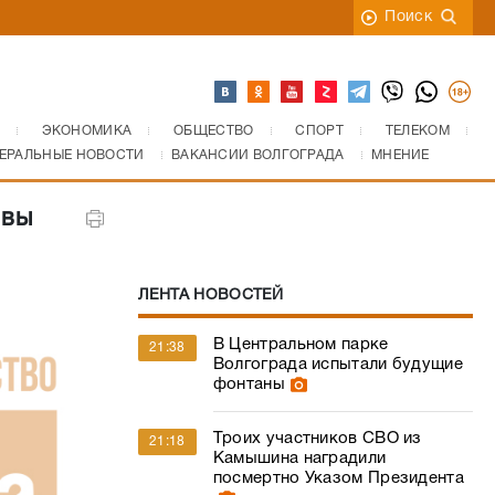
Поиск
ЭКОНОМИКА
ОБЩЕСТВО
СПОРТ
ТЕЛЕКОМ
ЕРАЛЬНЫЕ НОВОСТИ
ВАКАНСИИ ВОЛГОГРАДА
МНЕНИЕ
овы
ЛЕНТА НОВОСТЕЙ
В Центральном парке
21:38
Волгограда испытали будущие
фонтаны
Троих участников СВО из
21:18
Камышина наградили
посмертно Указом Президента