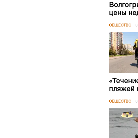
Волгогр
цены не
ОБЩЕСТВО
0
«Течени
пляжей 
ОБЩЕСТВО
0