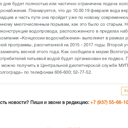
о дня будет полностью или частично ограничена подача хол
оснабжения. Планируется, что до 10.00 19 февраля вода ве
радцев и часть пути она пройдет уже по новому современно
нному многочисленным порывам, как это было со старым. 
еконструкции водопровода, расположенного в пределах на
 компания «Концессии водоснабжения» выполняет в рамках 
ной программы, рассчитанной на 2015 - 2017 годы. Второй у
 заменить весной этого года. Как сообщили в мэрии Волгогр
отребителей питьевой водой будет организован ее подвоз.
можно получить в Центральной диспетчерской службе МУП
лгограда» по телефонам 606-600; 52-77-52.
К
сть новости? Пиши и звони в редакцию:
+7 (937) 55-66-1