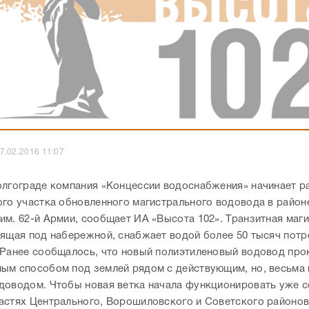
7.02.2016 11:07
олгограде компания «Концессии водоснабжения» начинает р
ого участка обновленного магистрального водовода в район
им. 62-й Армии, сообщает ИА «Высота 102». Транзитная маг
дящая под набережной, снабжает водой более 50 тысяч потр
 Ранее сообщалось, что новый полиэтиленовый водовод пр
ым способом под землей рядом с действующим, но, весьма
доводом. Чтобы новая ветка начала функционировать уже с
астях Центрального, Ворошиловского и Советского районов