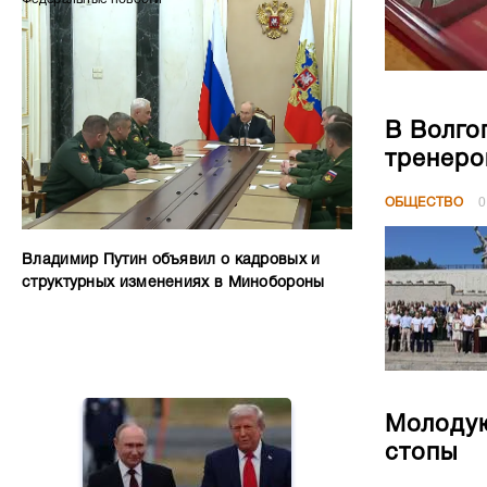
В Волго
тренеро
ОБЩЕСТВО
0
Владимир Путин объявил о кадровых и
структурных изменениях в Минобороны
Молодую
стопы