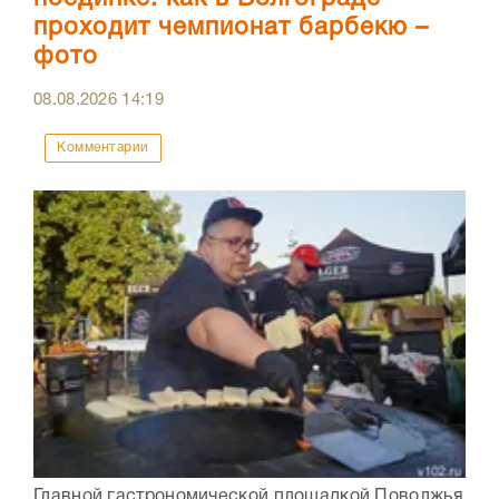
проходит чемпионат барбекю –
фото
08.08.2026
14:19
Комментарии
Главной гастрономической площадкой Поволжья