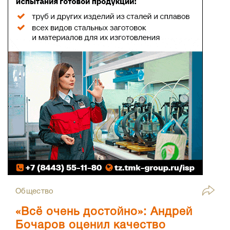
Общество
«Всё очень достойно»: Андрей
Бочаров оценил качество