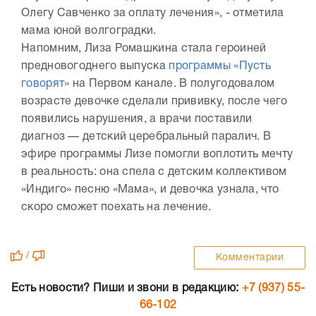
Олегу Савченко за оплату лечения», - отметила
мама юной волгоградки.
Напомним, Лиза Ромашкина стала героиней
предновогоднего выпуска
программы «Пусть
говорят»
на Первом канале. В полугодовалом
возрасте девочке сделали прививку, после чего
появились нарушения, а врачи поставили
диагноз — детский церебральный паралич. В
эфире программы Лизе помогли воплотить мечту
в реальность: она спела с детским коллективом
«Индиго» песню «Мама», и девочка узнала, что
скоро сможет поехать на лечение.
/
Комментарии
Есть новости? Пиши и звони в редакцию:
+7 (937) 55-
66-102