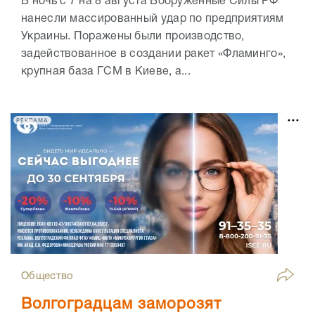
В ночь с 7 на 8 августа Вооружённые Силы РФ
нанесли массированный удар по предприятиям
Украины. Поражены были производство,
задействованное в создании ракет «Фламинго»,
крупная база ГСМ в Киеве, а...
РЕКЛАМА
Общество
Волгоградцам заморозят