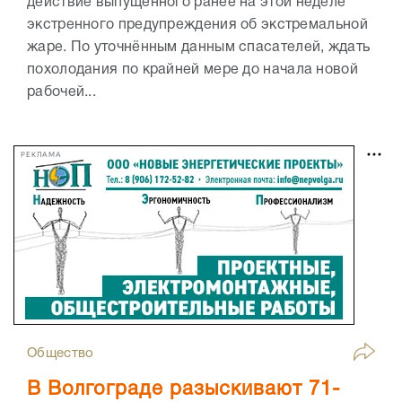
действие выпущенного ранее на этой неделе
экстренного предупреждения об экстремальной
жаре. По уточнённым данным спасателей, ждать
похолодания по крайней мере до начала новой
рабочей...
РЕКЛАМА
Общество
В Волгограде разыскивают 71-