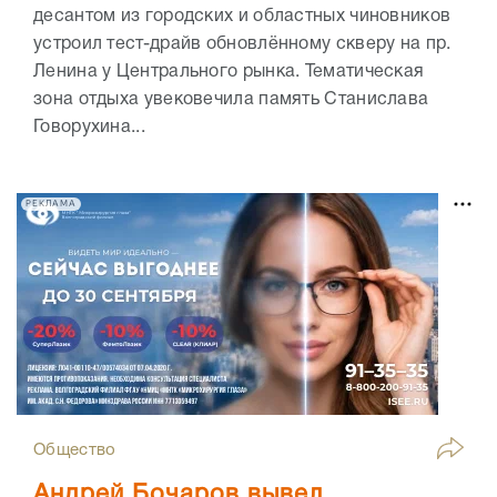
десантом из городских и областных чиновников
устроил тест-драйв обновлённому скверу на пр.
Ленина у Центрального рынка. Тематическая
зона отдыха увековечила память Станислава
Говорухина...
РЕКЛАМА
Общество
Андрей Бочаров вывел