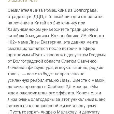
04.02.2016 14:15
Семилетняя Лиза Ромашкина из Волгограда,
страдающая ДЦП, в ближайшие дни отправится
на лечение в Китай во 2-ю клинику при
Хэйлундзянском университете традиционной
китайской медицины. Как сообщила ИА «Высота
102» мама Лизы Екатерина, эта давняя мечта
смогла исполниться после встречи в эфире
программы «Пусть говорят» с депутатом Госдумы
от Волгоградской области Олегом Савченко.
Лечебная физкультура, иглоукалывание, редкие
травы, — все это будет направлено на
усиленную реабилитацию Лизы. Вместе с мамой
девочка проведет в Харбине 2,5 месяца. «Мы
ждем ошеломительного эффекта. Конечно, я и
Лиза очень благодарны за этот уникальный шанс
вернуться к полноценной жизни и ведущему
«Пусть говорят» Андрею Малахову, и депутату