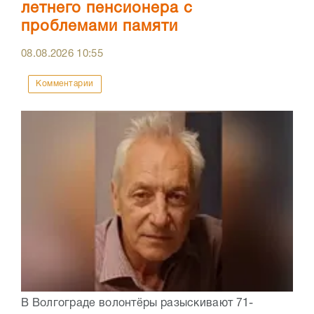
летнего пенсионера с
проблемами памяти
08.08.2026
10:55
Комментарии
В Волгограде волонтёры разыскивают 71-