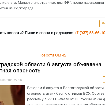
о коллеги. Министр иностранных дел ФРГ, после насыщенно
летел из Волгограда.
К
сть новости? Пиши и звони в редакцию:
+7 (937) 55-66-1
Новости СМИ2
градской области 6 августа объявлена
тная опасность
6.08.2026
22:16
Вечером 6 августа в Волгоградской области
опасность атаки беспилотников ВСУ. Соотв
рассылку в 22:11 начало МЧС России из-за 
дронов в воздушном пространстве вблизи ре