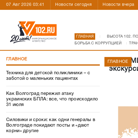
07 Авг 2026 03:41
Новости сегодня
Новости вчера
ГЛАВНАЯ
ВЫСОТА 102. П
БОРЬБА С КОРРУПЦИЕЙ
ТРА
ГЛАВНОЕ
Глава М
ГЛАВНОЕ
экскурс
Техника для детской поликлиники – с
заботой о маленьких пациентах
Как Волгоград пережил атаку
украинских БПЛА: все, что происходило
31 июля
Силовики и сроки: как одни генералы в
Волгограде покидают посты и «дают
корни» другие