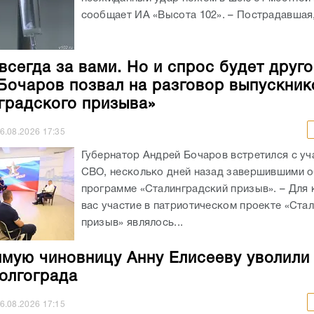
сообщает ИА «Высота 102». – Пострадавшая, 
всегда за вами. Но и спрос будет друго
Бочаров позвал на разговор выпускник
градского призыва»
6.08.2026
17:35
Губернатор Андрей Бочаров встретился с уч
СВО, несколько дней назад завершившими о
программе «Сталинградский призыв». – Для 
вас участие в патриотическом проекте «Ста
призыв» являлось...
мую чиновницу Анну Елисееву уволили
олгограда
6.08.2026
17:15