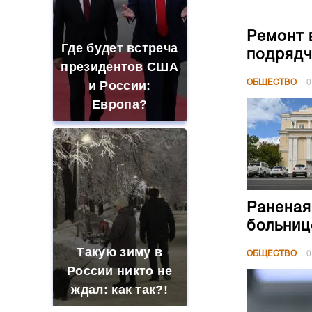
Ремонт 
Где будет встреча
подрядч
президентов США
ОБЩЕСТВО
0
и России:
Европа?
Раненая
больниц
Такую зиму в
ОБЩЕСТВО
0
России никто не
ждал: как так?!