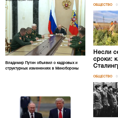
ОБЩЕСТВО
0
Несли с
сроки: 
Владимир Путин объявил о кадровых и
Сталинг
структурных изменениях в Минобороны
ОБЩЕСТВО
0