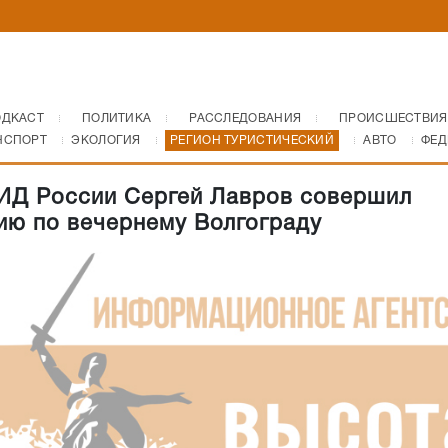
ОДКАСТ
ПОЛИТИКА
РАССЛЕДОВАНИЯ
ПРОИСШЕСТВИЯ
НСПОРТ
ЭКОЛОГИЯ
РЕГИОН ТУРИСТИЧЕСКИЙ
АВТО
ФЕД
ИД России Сергей Лавров совершил
ию по вечернему Волгограду