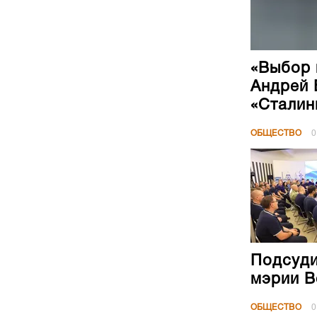
«Выбор 
Андрей 
«Сталин
ОБЩЕСТВО
0
Подсуди
мэрии В
ОБЩЕСТВО
0