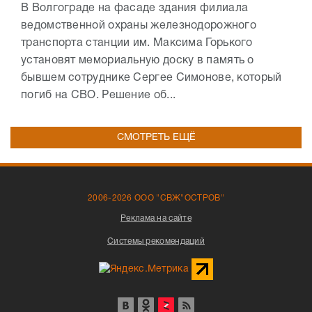
В Волгограде на фасаде здания филиала
ведомственной охраны железнодорожного
транспорта станции им. Максима Горького
установят мемориальную доску в память о
бывшем сотруднике Сергее Симонове, который
погиб на СВО. Решение об...
СМОТРЕТЬ ЕЩЁ
2006-2026 ООО "СВЖ"ОСТРОВ"
Реклама на сайте
Системы рекомендаций