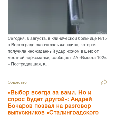
Сегодня, 6 августа, в клинической больнице №15
в Волгограде скончалась женщина, которая
получила неожиданный удар ножом в шею от
местной наркоманки, сообщает ИА «Высота 102».
– Пострадавшая, к...
Общество
«Выбор всегда за вами. Но и
спрос будет другой»: Андрей
Бочаров позвал на разговор
выпускников «Сталинградского