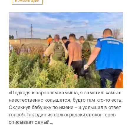
Комментарии
«Подходя к зарослям камыша, я заметил: камыш
неестественно колышется, будто там кто-то есть.
Окликнул бабушку по имени – и услышал в ответ
голос!» Так один из волгоградских волонтеров
описывает самый...