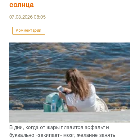
солнца
07.08.2026
08:05
Комментарии
В дни, когда от жары плавится асфальт и
буквально «закипает» мозг, желание занять