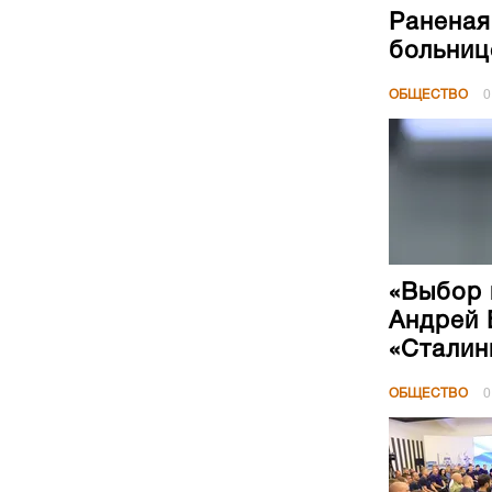
Раненая
больниц
ОБЩЕСТВО
0
«Выбор 
Андрей 
«Сталин
ОБЩЕСТВО
0