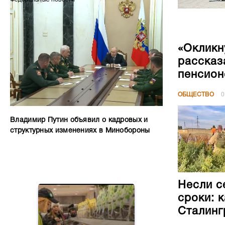
«Окликн
рассказ
пенсион
ОБЩЕСТВО
0
Владимир Путин объявил о кадровых и
структурных изменениях в Минобороны
Несли с
сроки: 
Сталинг