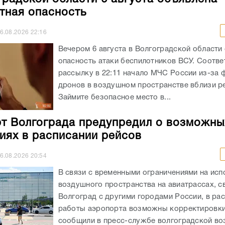
тная опасность
6.08.2026
22:16
Вечером 6 августа в Волгоградской области
опасность атаки беспилотников ВСУ. Соотв
рассылку в 22:11 начало МЧС России из-за 
дронов в воздушном пространстве вблизи ре
Займите безопасное место в...
т Волгограда предупредил о возможны
иях в расписании рейсов
6.08.2026
20:54
В связи с временными ограничениями на исп
воздушного пространства на авиатрассах, 
Волгоград с другими городами России, в ра
работы аэропорта возможны корректировки
сообщили в пресс-службе волгоградской в