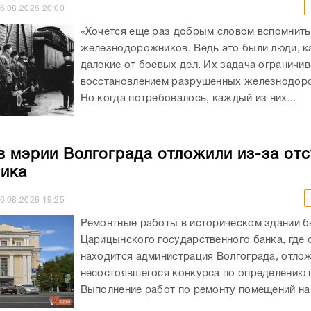
6.08.2026
20:00
«Хочется еще раз добрым словом вспомнить
железнодорожников. Ведь это были люди, к
далекие от боевых дел. Их задача ограничи
восстановлением разрушенных железнодоро
Но когда потребовалось, каждый из них...
в мэрии Волгограда отложили из-за отс
ика
6.08.2026
19:25
Ремонтные работы в историческом здании 
Царицынского государственного банка, где 
находится администрация Волгограда, отлож
несостоявшегося конкурса по определению 
Выполнение работ по ремонту помещений на 