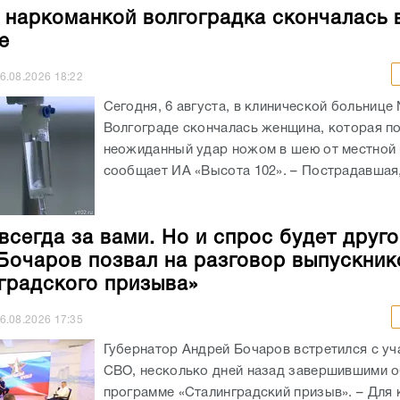
 наркоманкой волгоградка скончалась 
е
6.08.2026
18:22
Сегодня, 6 августа, в клинической больнице
Волгограде скончалась женщина, которая п
неожиданный удар ножом в шею от местной 
сообщает ИА «Высота 102». – Пострадавшая, 
всегда за вами. Но и спрос будет друго
Бочаров позвал на разговор выпускник
градского призыва»
6.08.2026
17:35
Губернатор Андрей Бочаров встретился с уч
СВО, несколько дней назад завершившими о
программе «Сталинградский призыв». – Для 