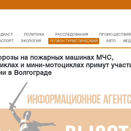
ОДКАСТ
ПОЛИТИКА
РАССЛЕДОВАНИЯ
ПРОИСШЕСТВИЯ
НСПОРТ
ЭКОЛОГИЯ
РЕГИОН ТУРИСТИЧЕСКИЙ
АВТО
ФЕД
розы на пожарных машинах МЧС,
иклах и мини-мотоциклах примут участ
ии в Волгограде