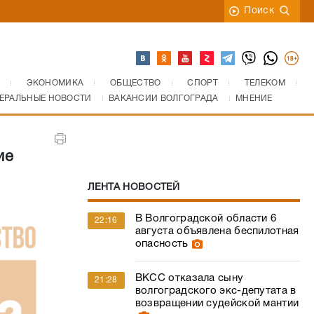
Поиск
ЭКОНОМИКА
ОБЩЕСТВО
СПОРТ
ТЕЛЕКОМ
ЕРАЛЬНЫЕ НОВОСТИ
ВАКАНСИИ ВОЛГОГРАДА
МНЕНИЕ
ие
ЛЕНТА НОВОСТЕЙ
В Волгоградской области 6
22:16
августа объявлена беспилотная
опасность
ВКСС отказала сыну
21:28
волгоградского экс-депутата в
возвращении судейской мантии