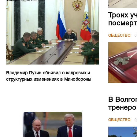
Троих у
посмерт
ОБЩЕСТВО
0
Владимир Путин объявил о кадровых и
структурных изменениях в Минобороны
В Волго
тренеро
ОБЩЕСТВО
0