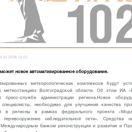
4.03.2008 12:43
оможет новое автоматизированное оборудование.
изированных метеорологических комплексов будут уст
х метеостанциях Волгоградской области. Об этом ИА «
 пресс-службе администрации региона.
Новое оборуд
 специалисты, необходимо для улучшения качества про
ся в регионы в рамках федерального проекта «Мод
е перевооружение наблюдательной сети». Средства 
 Международным банком реконструкции и развития и Пра