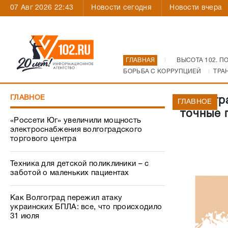
07 Авг 2026 22:43
Новости сегодня
Новости вчера
ГЛАВНАЯ
ВЫСОТА 102. П
БОРЬБА С КОРРУПЦИЕЙ
ТРА
ГЛАВНОЕ
Волгогр
ГЛАВНОЕ
точные 
«Россети Юг» увеличили мощность
электроснабжения волгоградского
торгового центра
Техника для детской поликлиники – с
заботой о маленьких пациентах
Как Волгоград пережил атаку
украинских БПЛА: все, что происходило
31 июля