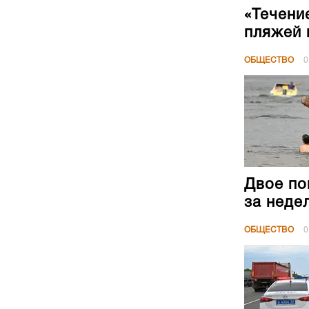
«Течени
пляжей 
ОБЩЕСТВО
0
Двое по
за неде
ОБЩЕСТВО
0