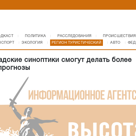
ОДКАСТ
ПОЛИТИКА
РАССЛЕДОВАНИЯ
ПРОИСШЕСТВИЯ
НСПОРТ
ЭКОЛОГИЯ
РЕГИОН ТУРИСТИЧЕСКИЙ
АВТО
ФЕД
адские синоптики смогут делать более
прогнозы