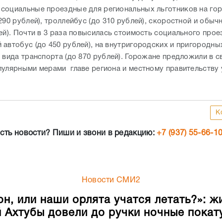
социальные проездные для региональных льготников на го
290 рублей), троллейбус (до 310 рублей), скоростной и обы
ей). Почти в 3 раза повысилась стоимость социального прое
 автобус (до 450 рублей), на внутригородских и пригородн
 вида транспорта (до 870 рублей). Горожане предложили в с
пулярными мерами главе региона и местному правительству 
.
К
сть новости? Пиши и звони в редакцию:
+7 (937) 55-66-1
Новости СМИ2
он, или наши орлята учатся летать?»: ж
 Ахтубы довели до ручки ночные покат