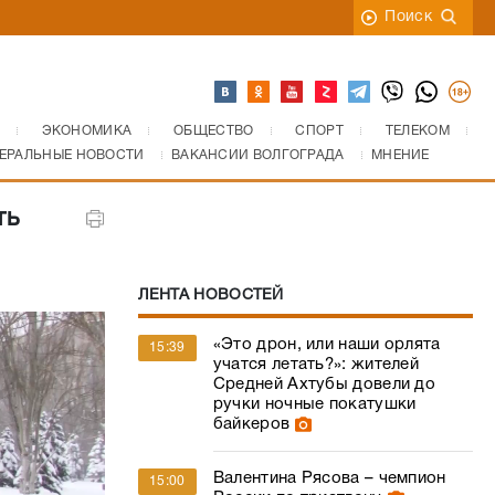
Поиск
ЭКОНОМИКА
ОБЩЕСТВО
СПОРТ
ТЕЛЕКОМ
ЕРАЛЬНЫЕ НОВОСТИ
ВАКАНСИИ ВОЛГОГРАДА
МНЕНИЕ
ть
ЛЕНТА НОВОСТЕЙ
«Это дрон, или наши орлята
15:39
учатся летать?»: жителей
Средней Ахтубы довели до
ручки ночные покатушки
байкеров
Валентина Рясова – чемпион
15:00