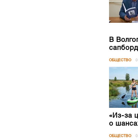
В Волго
сапборд
ОБЩЕСТВО
0
«Из-за 
о шанса
ОБЩЕСТВО
0