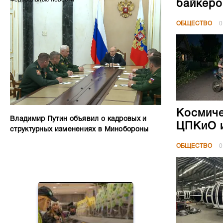
байкеро
ОБЩЕСТВО
0
Космиче
Владимир Путин объявил о кадровых и
ЦПКиО и
структурных изменениях в Минобороны
ОБЩЕСТВО
0