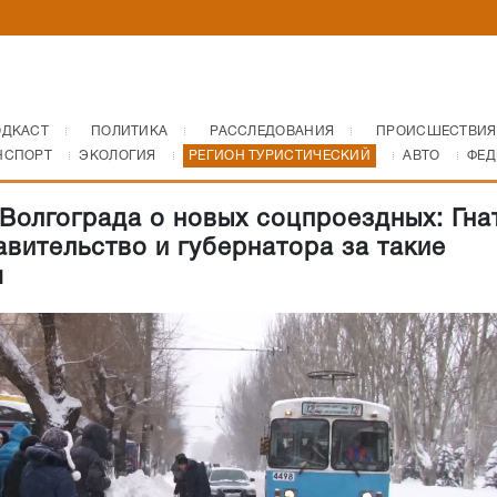
ОДКАСТ
ПОЛИТИКА
РАССЛЕДОВАНИЯ
ПРОИСШЕСТВИЯ
НСПОРТ
ЭКОЛОГИЯ
РЕГИОН ТУРИСТИЧЕСКИЙ
АВТО
ФЕД
Волгограда о новых соцпроездных: Гна
авительство и губернатора за такие
я