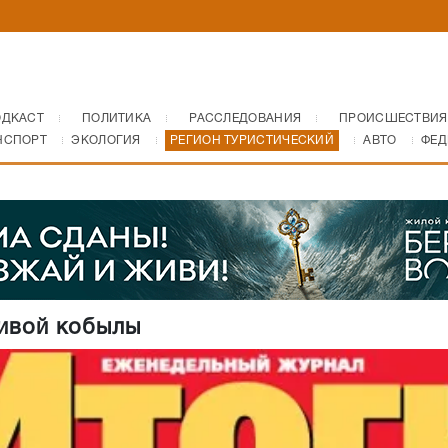
ОДКАСТ
ПОЛИТИКА
РАССЛЕДОВАНИЯ
ПРОИСШЕСТВИЯ
НСПОРТ
ЭКОЛОГИЯ
РЕГИОН ТУРИСТИЧЕСКИЙ
АВТО
ФЕД
ивой кобылы