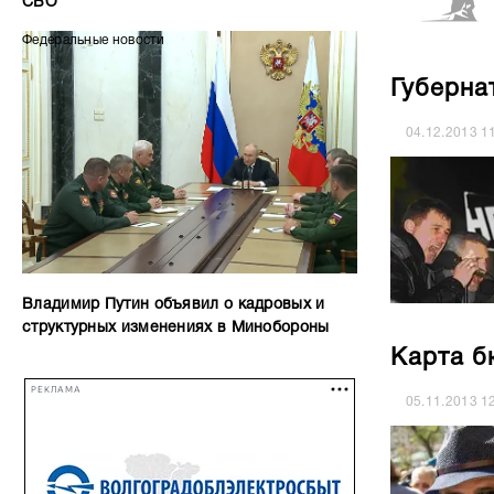
СВО
Федеральные новости
Губерна
04.12.2013
1
Владимир Путин объявил о кадровых и
структурных изменениях в Минобороны
Карта б
РЕКЛАМА
05.11.2013
1