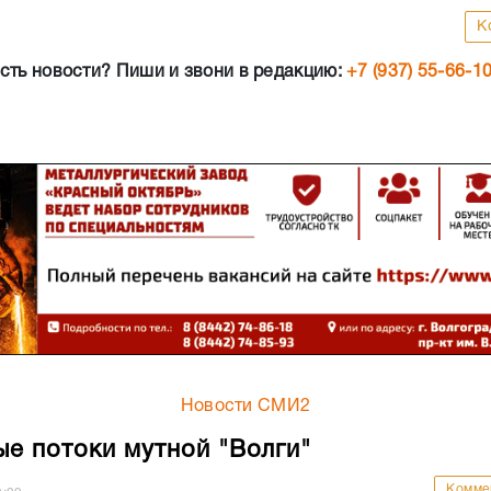
К
сть новости? Пиши и звони в редакцию:
+7 (937) 55-66-1
Новости СМИ2
е потоки мутной "Волги"
Комме