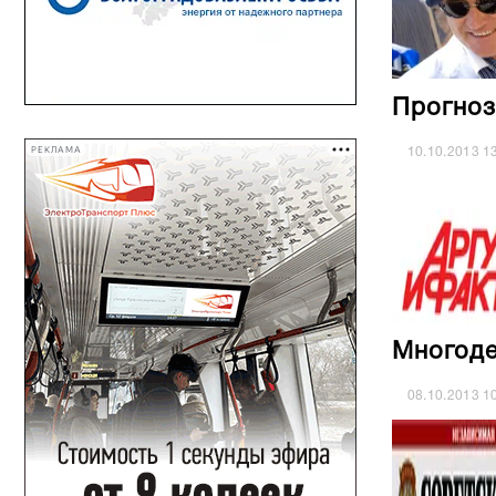
Прогноз
РЕКЛАМА
10.10.2013
1
Многоде
08.10.2013
1