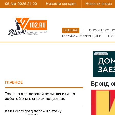
06 Авг 2026 21:20
Новости сегодня
Новости вчера
ГЛАВНАЯ
ВЫСОТА 102. П
БОРЬБА С КОРРУПЦИЕЙ
ТРА
РЕКЛАМА
ГЛАВНОЕ
Бренд с
Техника для детской поликлиники – с
заботой о маленьких пациентах
Как Волгоград пережил атаку