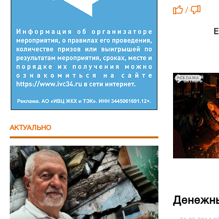
/
Е
РЕКЛАМА
АКТУАЛЬНО
Денежны