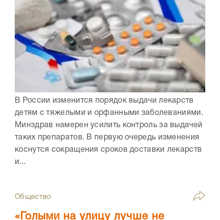
В России изменится порядок выдачи лекарств
детям с тяжелыми и орфанными заболеваниями.
Минздрав намерен усилить контроль за выдачей
таких препаратов. В первую очередь изменения
коснутся сокращения сроков доставки лекарств
и...
Общество
«Голыми на улицу лучше не