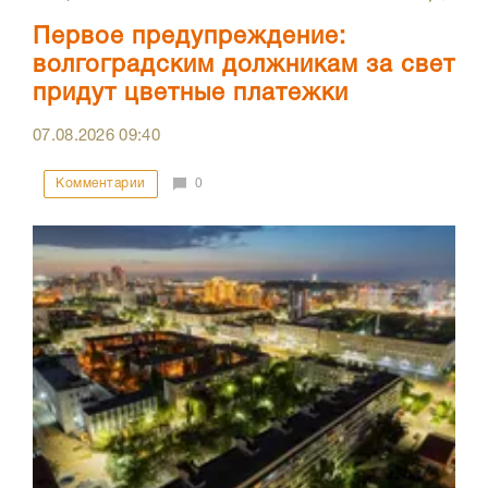
Первое предупреждение:
волгоградским должникам за свет
придут цветные платежки
07.08.2026
09:40
Комментарии
0