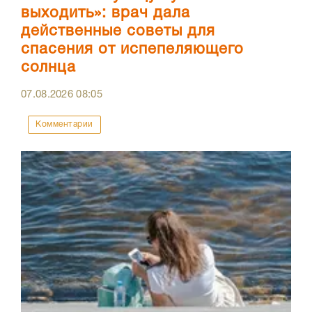
выходить»: врач дала
действенные советы для
спасения от испепеляющего
солнца
07.08.2026
08:05
Комментарии