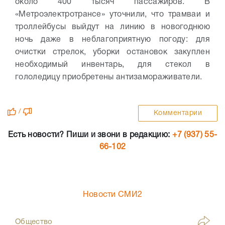
около 400 тысяч пассажиров. В
«Метроэлектротрансе» уточнили, что трамваи и
троллейбусы выйдут на линию в новогоднюю
ночь даже в неблагоприятную погоду: для
очистки стрелок, уборки остановок закуплен
необходимый инвентарь, для стекол в
гололедицу приобретены антизамораживатели.
/
Комментарии
Есть новости? Пиши и звони в редакцию:
+7 (937) 55-
66-102
Новости СМИ2
Общество