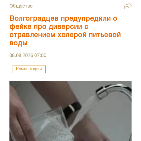
Общество
Волгоградцев предупредили о
фейке про диверсии с
отравлением холерой питьевой
воды
08.08.2026
07:00
Комментарии