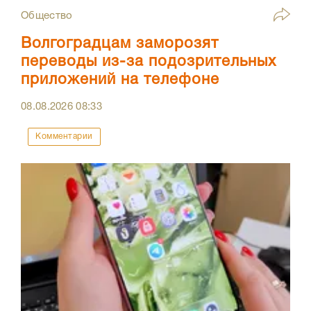
Общество
Волгоградцам заморозят
переводы из-за подозрительных
приложений на телефоне
08.08.2026
08:33
Комментарии