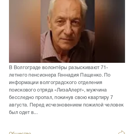
В Волгограде волонтёры разыскивают 71-
летнего пенсионера Геннадия Пащенко. По
информации волгоградского отделения
поискового отряда «ЛизаАлерт», мужчина
бесследно пропал, покинув свою квартиру 7
августа. Перед исчезновением пожилой человек
был одет в...
Общество