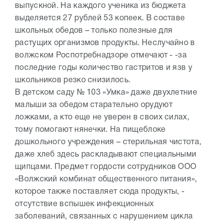
выпускной. На каждого ученика из бюджета
выделяется 27 рублей 53 копеек. В составе
школьных обедов – только полезные для
растущих организмов продукты. Неслучайно в
волжском Роспотребнадзоре отмечают - -за
последние годы количество гастритов и язв у
школьников резко снизилось.
В детском саду № 103 «Умка» даже двухлетние
малыши за обедом старательно орудуют
ложками, а кто еще не уверен в своих силах,
тому помогают нянечки. На пищеблоке
дошкольного учреждения – стерильная чистота,
даже хлеб здесь раскладывают специальными
щипцами. Предмет гордости сотрудников ООО
«Волжский комбинат общественного питания»,
которое также поставляет сюда продукты, -
отсутствие вспышек инфекционных
заболеваний, связанных с нарушением цикла