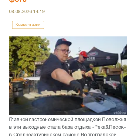
фото
08.08.2026
14:19
Комментарии
Главной гастрономической площадкой Поволжья
в эти выходные стала база отдыха «Река&Песок»
в Среднеахтубинском районе Волгоградской