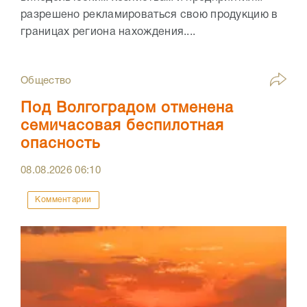
разрешено рекламироваться свою продукцию в
границах региона нахождения....
Общество
Под Волгоградом отменена
семичасовая беспилотная
опасность
08.08.2026
06:10
Комментарии