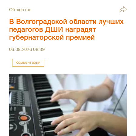
Общество
В Волгоградской области лучших
педагогов ДШИ наградят
губернаторской премией
06.08.2026
08:39
Комментарии