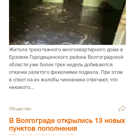
Жители трехэтажного многоквартирного дома в
Ерзовке Городищенского района Волгоградской
области уже более трех недель добиваются
откачки залитого фекалиями подвала. При этом
в ответ на их жалобы чиновники отвечают, что
никакого...
Общество
В Волгограде открылись 13 новых
пунктов пополнения