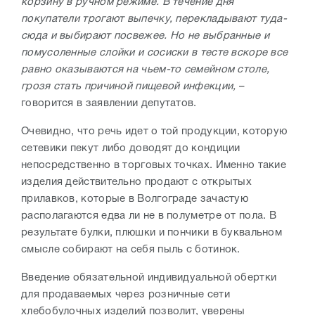
корзину в ручном режиме. В течение дня
покупатели трогают выпечку, перекладывают туда-
сюда и выбирают посвежее. Но не выбранные и
помусоленные слойки и сосиски в тесте вскоре все
равно оказываются на чьем-то семейном столе,
грозя стать причиной пищевой инфекции,
–
говорится в заявлении депутатов.
Очевидно, что речь идет о той продукции, которую
сетевики пекут либо доводят до кондиции
непосредственно в торговых точках. Именно такие
изделия действительно продают с открытых
прилавков, которые в Волгограде зачастую
располагаются едва ли не в полуметре от пола. В
результате булки, плюшки и пончики в буквальном
смысле собирают на себя пыль с ботинок.
Введение обязательной индивидуальной обертки
для продаваемых через розничные сети
хлебобулочных изделий позволит, уверены