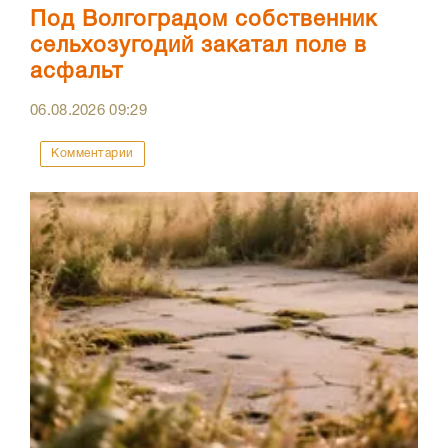
Под Волгоградом собственник
сельхозугодий закатал поле в
асфальт
06.08.2026
09:29
Комментарии