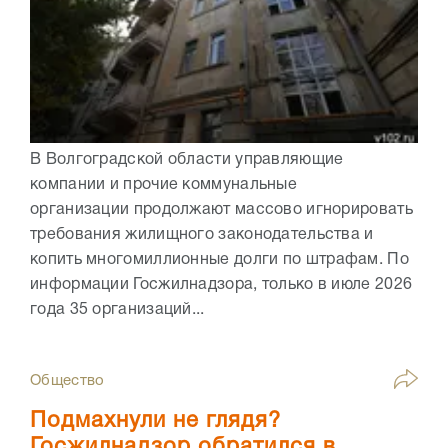
В Волгоградской области управляющие
компании и прочие коммунальные
организации продолжают массово игнорировать
требования жилищного законодательства и
копить многомиллионные долги по штрафам. По
информации Госжилнадзора, только в июле 2026
года 35 организаций...
Общество
Подмахнули не глядя?
Госжилнадзор обратился в