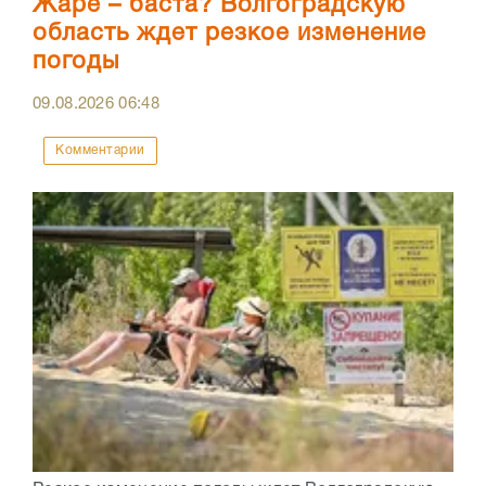
Жаре – баста? Волгоградскую
область ждет резкое изменение
погоды
09.08.2026
06:48
Комментарии