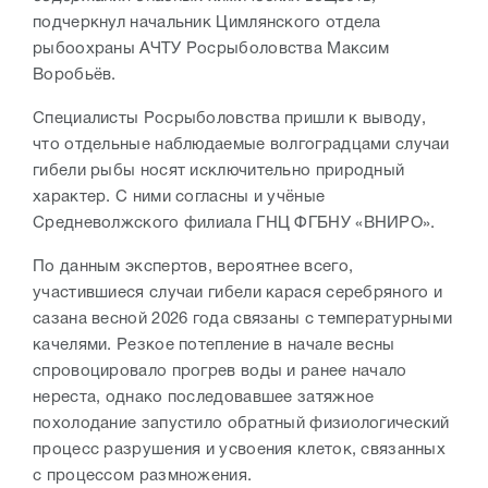
подчеркнул начальник Цимлянского отдела
рыбоохраны АЧТУ Росрыболовства Максим
Воробьёв.
Специалисты Росрыболовства пришли к выводу,
что отдельные наблюдаемые волгоградцами случаи
гибели рыбы носят исключительно природный
характер. С ними согласны и учёные
Средневолжского филиала ГНЦ ФГБНУ «ВНИРО».
По данным экспертов, вероятнее всего,
участившиеся случаи гибели карася серебряного и
сазана весной 2026 года связаны с температурными
качелями. Резкое потепление в начале весны
спровоцировало прогрев воды и ранее начало
нереста, однако последовавшее затяжное
похолодание запустило обратный физиологический
процесс разрушения и усвоения клеток, связанных
с процессом размножения.