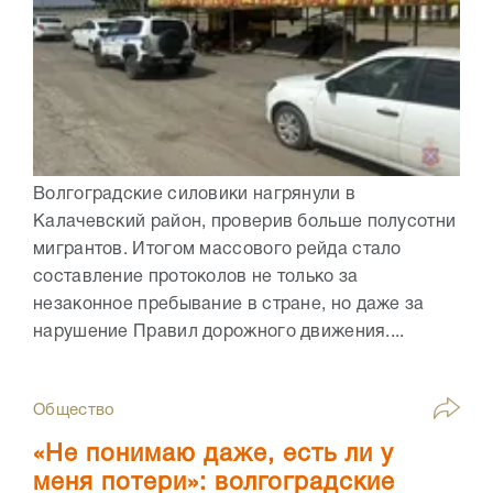
Волгоградские силовики нагрянули в
Калачевский район, проверив больше полусотни
мигрантов. Итогом массового рейда стало
составление протоколов не только за
незаконное пребывание в стране, но даже за
нарушение Правил дорожного движения....
Общество
«Не понимаю даже, есть ли у
меня потери»: волгоградские