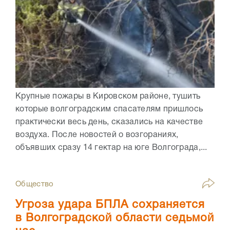
Крупные пожары в Кировском районе, тушить
которые волгоградским спасателям пришлось
практически весь день, сказались на качестве
воздуха. После новостей о возгораниях,
объявших сразу 14 гектар на юге Волгограда,...
Общество
Угроза удара БПЛА сохраняется
в Волгоградской области седьмой