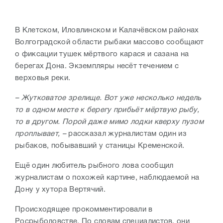
В Клетском, Иловлинском и Калачёвском районах
Волгоградской области рыбаки массово сообщают
о фиксации тушек мёртвого карася и сазана на
берегах Дона. Экземпляры несёт течением с
верховья реки.
– Жутковатое зрелище. Вот уже несколько недель
то в одном месте к берегу прибьёт мёртвую рыбу,
то в другом. Порой даже мимо лодки кверху пузом
проплывает, –
рассказал журналистам один из
рыбаков, побывавший у станицы Кременской.
Ещё один любитель рыбного лова сообщил
журналистам о похожей картине, наблюдаемой на
Дону у хутора Вертячий.
Происходящее прокомментировали в
Росрыболовстве. По словам специалистов, они