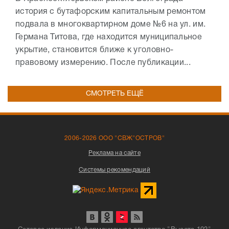
история с бутафорским капитальным ремонтом
подвала в многоквартирном доме №6 на ул. им.
Германа Титова, где находится муниципальное
укрытие, становится ближе к уголовно-
правовому измерению. После публикации...
СМОТРЕТЬ ЕЩЁ
2006-2026 ООО "СВЖ"ОСТРОВ"
Реклама на сайте
Системы рекомендаций