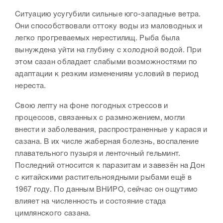
Ситуацию усугубили сильные юго-западные ветра.
Они способствовали оттоку воды из маловодных и
легко прогреваемых нерестилищ. Рыба была
вынуждена уйти на глубину с холодной водой. При
этом сазан обладает слабыми возможностями по
адаптации к резким изменениям условий в период
нереста.
Свою лепту на фоне погодных стрессов и
процессов, связанных с размножением, могли
внести и заболевания, распространенные у карася и
сазана. В их числе жаберная болезнь, воспаление
плавательного пузыря и ленточный гельминт.
Последний относится к паразитам и завезён на Дон
с китайскими растительноядными рыбами ещё в
1967 году. По данным ВНИРО, сейчас он ощутимо
влияет на численность и состояние стада
цимлянского сазана.