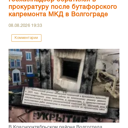
прокуратуру после бутафорского
капремонта МКД в Волгограде
08.08.2026
19:33
Комментарии
В Краснооктябрьском районе Волгограда