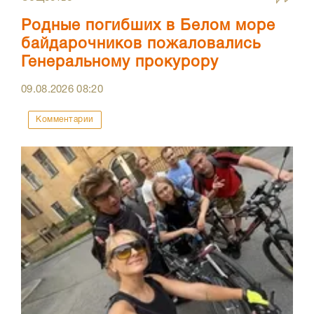
Родные погибших в Белом море
байдарочников пожаловались
Генеральному прокурору
09.08.2026
08:20
Комментарии