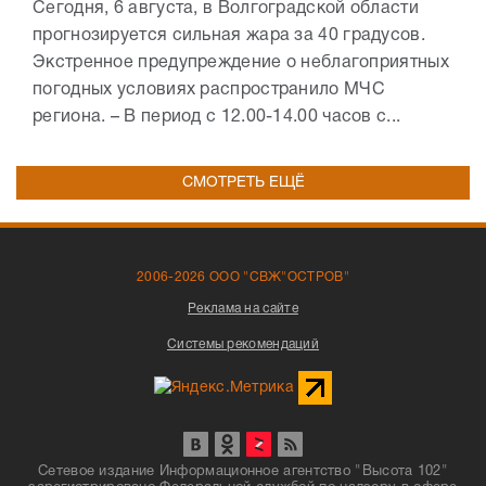
Сегодня, 6 августа, в Волгоградской области
прогнозируется сильная жара за 40 градусов.
Экстренное предупреждение о неблагоприятных
погодных условиях распространило МЧС
региона. – В период с 12.00-14.00 часов с...
СМОТРЕТЬ ЕЩЁ
2006-2026 ООО "СВЖ"ОСТРОВ"
Реклама на сайте
Системы рекомендаций
Сетевое издание Информационное агентство "Высота 102"