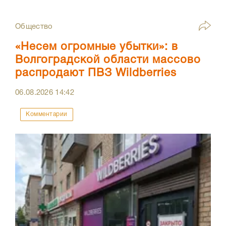
Общество
«Несем огромные убытки»: в
Волгоградской области массово
распродают ПВЗ Wildberries
06.08.2026
14:42
Комментарии