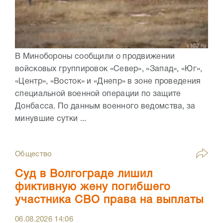
В Минобороны сообщили о продвижении
войсковых группировок «Север», «Запад», «Юг»,
«Центр», «Восток» и «Днепр» в зоне проведения
специальной военной операции по защите
Донбасса. По данным военного ведомства, за
минувшие сутки ...
Общество
Суд в Волгограде лишил
фиктивную жену погибшего
участника СВО права на выплаты
06.08.2026
14:06