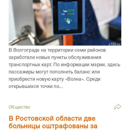
В Волгограде на территории семи районов
заработали новые пункты обслуживания
транспортных карт. По информации мэрии, здесь
пассажиры могут пополнить баланс или
приобрести новую карту «Волна». Среди
открывшихся точки по...
Общество
В Ростовской области две
больницы оштрафованы за