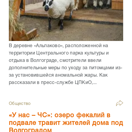
В деревне «Альпаково», расположенной на
территории Центрального парка культуры и
отдыха в Волгограде, смотрители ввели
дополнительные меры по уходу за питомцами из-
за установившейся аномальной жары. Как
рассказали в пресс-службе ЦПКиО,...
Общество
«У нас – ЧС»: озеро фекалий в
подвале травит жителей дома под
Волгоградом