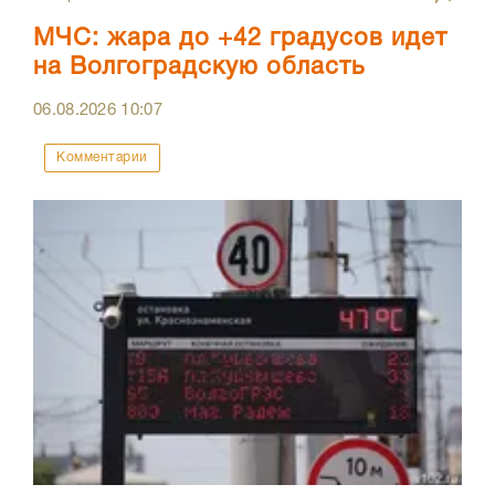
МЧС: жара до +42 градусов идет
на Волгоградскую область
06.08.2026
10:07
Комментарии