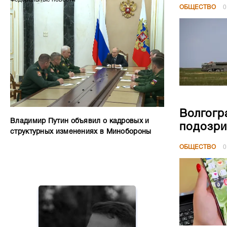
ОБЩЕСТВО
0
Волгогр
Владимир Путин объявил о кадровых и
подозри
структурных изменениях в Минобороны
ОБЩЕСТВО
0