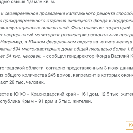
дью свыше 1,6 млн кв. м.
и своевременное проведение капитального ремонта способ
 преждевременного старения жилищного фонда и поддерж
эксплуатационных показателей. Фонд развития территорий
т непрерывный мониторинг реализации региональных прогр
 Например, в Южном федеральном округе за четыре месяца
ваны 594 многоквартирных дома общей площадью более 1,6 
ет 54 тыс. человек,
– сообщил гендиректор Фонда Василий 
гоградской области, согласно представленным 3 июня данн
из общего количества 245 домов, капремонт в которых оконч
ют 28 тыс. человек.
есте в ЮФО – Краснодарский край – 161 дом, 12,5 тыс. жите
спублика Крым – 91 дом и 5 тыс. жителей.
К