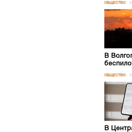
ОБЩЕСТВО
0
В Волго
беспило
ОБЩЕСТВО
0
В Центр