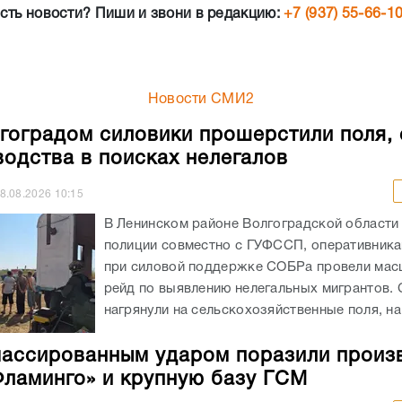
сть новости? Пиши и звони в редакцию:
+7 (937) 55-66-1
Новости СМИ2
гоградом силовики прошерстили поля,
водства в поисках нелегалов
8.08.2026
10:15
В Ленинском районе Волгоградской области
полиции совместно с ГУФССП, оперативник
при силовой поддержке СОБРа провели ма
рейд по выявлению нелегальных мигрантов.
нагрянули на сельскохозяйственные поля, на.
ассированным ударом поразили произ
Фламинго» и крупную базу ГСМ