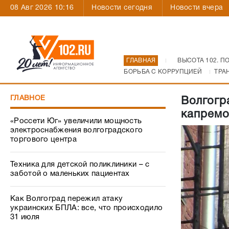
08 Авг 2026 10:16
Новости сегодня
Новости вчера
ГЛАВНАЯ
ВЫСОТА 102. П
БОРЬБА С КОРРУПЦИЕЙ
ТРА
ГЛАВНОЕ
Волгогр
капрем
«Россети Юг» увеличили мощность
электроснабжения волгоградского
торгового центра
Техника для детской поликлиники – с
заботой о маленьких пациентах
Как Волгоград пережил атаку
украинских БПЛА: все, что происходило
31 июля