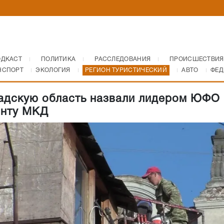
ОДКАСТ
ПОЛИТИКА
РАССЛЕДОВАНИЯ
ПРОИСШЕСТВИЯ
НСПОРТ
ЭКОЛОГИЯ
РЕГИОН ТУРИСТИЧЕСКИЙ
АВТО
ФЕД
адскую область назвали лидером ЮФО 
онту МКД