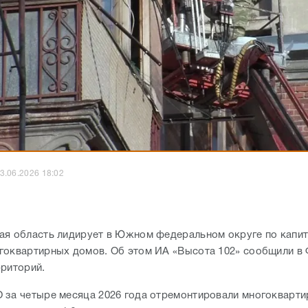
3.06.2026 18:02
ая область лидирует в Южном федеральном округе по капи
гоквартирных домов. Об этом ИА «Высота 102» сообщили в
рриторий.
 за четыре месяца 2026 года отремонтировали многокварт