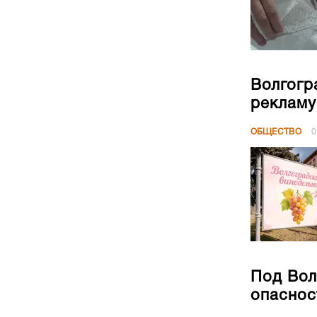
Волгогр
рекламу
ОБЩЕСТВО
0
Под Вол
опаснос