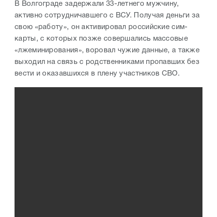
В Волгограде задержали 33-летнего мужчину,
активно сотрудничавшего с ВСУ. Получая деньги за
свою «работу», он активировал российские сим-
карты, с которых позже совершались массовые
«лжеминирования», воровал чужие данные, а также
выходил на связь с родственниками пропавших без
вести и оказавшихся в плену участников СВО.