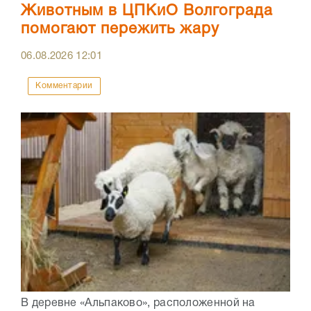
Животным в ЦПКиО Волгограда
помогают пережить жару
06.08.2026
12:01
Комментарии
В деревне «Альпаково», расположенной на