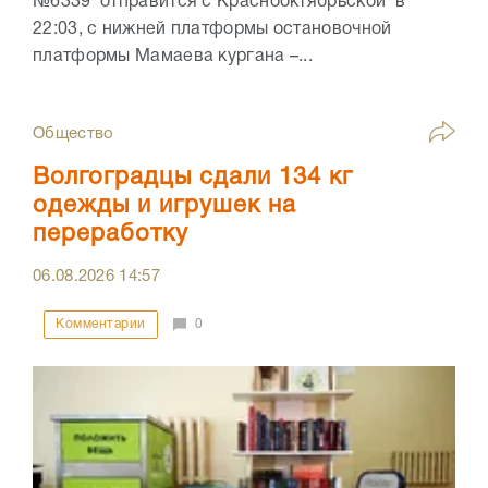
№6339 отправится с Краснооктябрьской в
22:03, с нижней платформы остановочной
платформы Мамаева кургана –...
Общество
Волгоградцы сдали 134 кг
одежды и игрушек на
переработку
06.08.2026
14:57
Комментарии
0