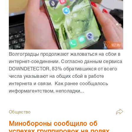
Волгоградцы продолжают жаловаться на сбои в
интернет-соединении. Согласно данным сервиса
DOWNDETECTOR, 83% обратившихся от всего
числа указывают на общих сбой в работе
интернета и связи. Как ранее сообщалось
информагентством, неполадки...
Общество
Минобороны сообщило об
успехах группировок на полях