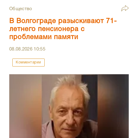
Общество
В Волгограде разыскивают 71-
летнего пенсионера с
проблемами памяти
08.08.2026
10:55
Комментарии