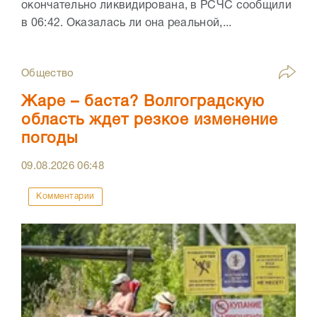
окончательно ликвидирована, в РСЧС сообщили
в 06:42. Оказалась ли она реальной,...
Общество
Жаре – баста? Волгоградскую
область ждет резкое изменение
погоды
09.08.2026
06:48
Комментарии