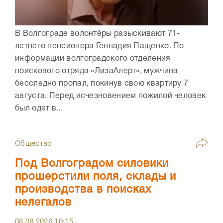
В Волгограде волонтёры разыскивают 71-
летнего пенсионера Геннадия Пащенко. По
информации волгоградского отделения
поискового отряда «ЛизаАлерт», мужчина
бесследно пропал, покинув свою квартиру 7
августа. Перед исчезновением пожилой человек
был одет в...
Общество
Под Волгоградом силовики
прошерстили поля, склады и
производства в поисках
нелегалов
08.08.2026
10:15