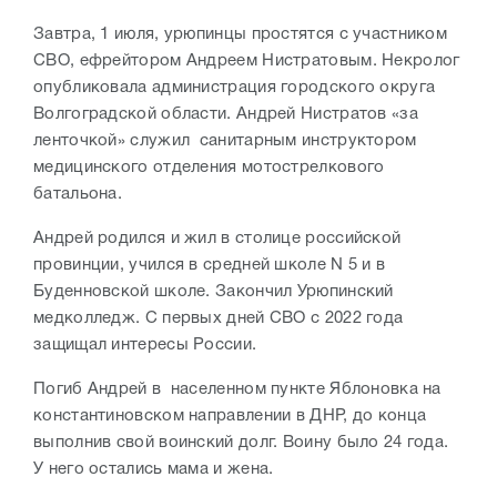
Завтра, 1 июля, урюпинцы простятся с участником
СВО, ефрейтором Андреем Нистратовым. Некролог
опубликовала администрация городского округа
Волгоградской области. Андрей Нистратов «за
ленточкой» служил санитарным инструктором
медицинского отделения мотострелкового
батальона.
Андрей родился и жил в столице российской
провинции, учился в средней школе N 5 и в
Буденновской школе. Закончил Урюпинский
медколледж. С первых дней СВО с 2022 года
защищал интересы России.
Погиб Андрей в населенном пункте Яблоновка на
константиновском направлении в ДНР, до конца
выполнив свой воинский долг. Воину было 24 года.
У него остались мама и жена.