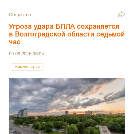
Общество
Угроза удара БПЛА сохраняется
в Волгоградской области седьмой
час
09.08.2026
06:04
Комментарии