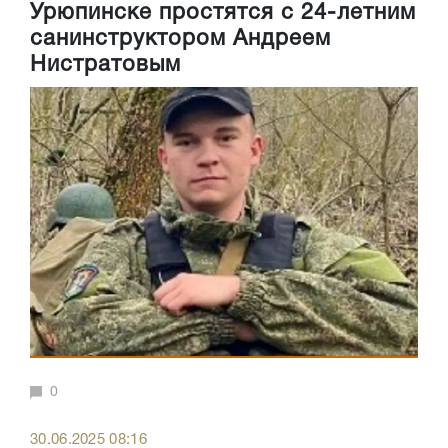
Урюпинске простятся с 24-летним
санинструктором Андреем
Нистратовым
0
30.06.2025 08:16