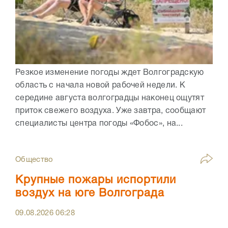
Резкое изменение погоды ждет Волгоградскую
область с начала новой рабочей недели. К
середине августа волгоградцы наконец ощутят
приток свежего воздуха. Уже завтра, сообщают
специалисты центра погоды «Фобос», на...
Общество
Крупные пожары испортили
воздух на юге Волгограда
09.08.2026
06:28