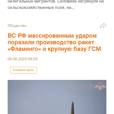
нелегальных мигрантов. Силовики нагрянули на
сельскохозяйственные поля, на...
Общество
ВС РФ массированным ударом
поразили производство ракет
«Фламинго» и крупную базу ГСМ
08.08.2026
09:38
Комментарии