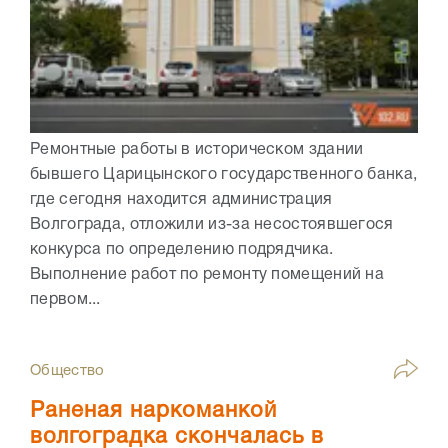
Ремонтные работы в историческом здании
бывшего Царицынского государственного банка,
где сегодня находится администрация
Волгограда, отложили из-за несостоявшегося
конкурса по определению подрядчика.
Выполнение работ по ремонту помещений на
первом...
Общество
Раненая наркоманкой
волгоградка скончалась в