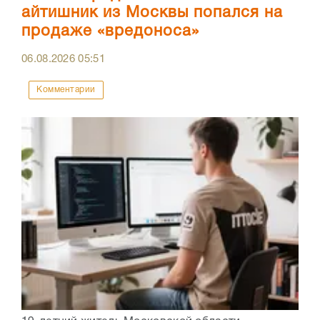
айтишник из Москвы попался на
продаже «вредоноса»
06.08.2026
05:51
Комментарии