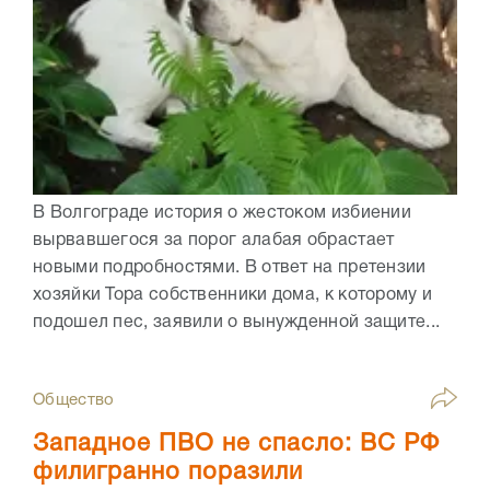
В Волгограде история о жестоком избиении
вырвавшегося за порог алабая обрастает
новыми подробностями. В ответ на претензии
хозяйки Тора собственники дома, к которому и
подошел пес, заявили о вынужденной защите...
Общество
Западное ПВО не спасло: ВС РФ
филигранно поразили