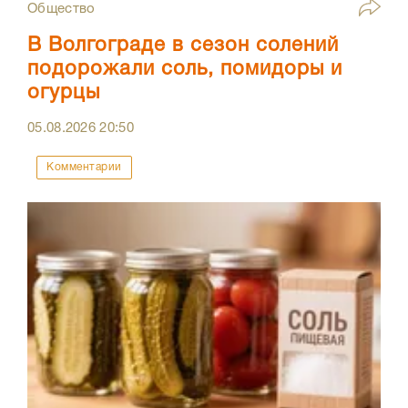
Общество
В Волгограде в сезон солений
подорожали соль, помидоры и
огурцы
05.08.2026
20:50
Комментарии