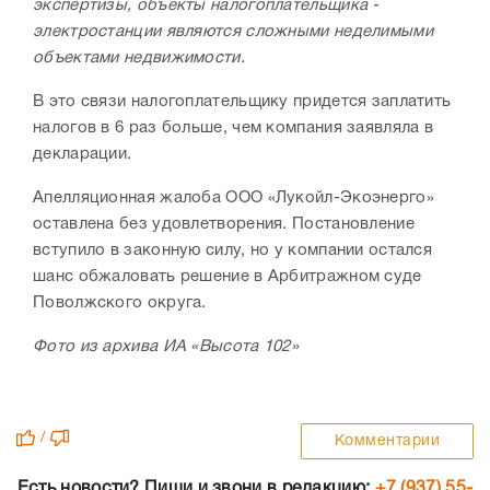
экспертизы, объекты налогоплательщика -
электростанции являются сложными неделимыми
объектами недвижимости.
В это связи налогоплательщику придется заплатить
налогов в 6 раз больше, чем компания заявляла в
декларации.
Апелляционная жалоба ООО «Лукойл-Экоэнерго»
оставлена без удовлетворения. Постановление
вступило в законную силу, но у компании остался
шанс обжаловать решение в Арбитражном суде
Поволжского округа.
Фото из архива ИА «Высота 102»
/
Комментарии
Есть новости? Пиши и звони в редакцию:
+7 (937) 55-