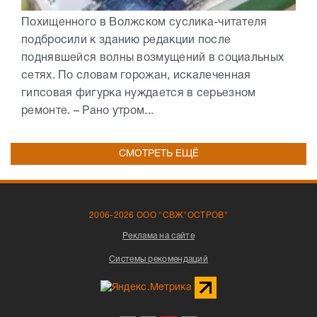
Похищенного в Волжском суслика-читателя
подбросили к зданию редакции после
поднявшейся волны возмущений в социальных
сетях. По словам горожан, искалеченная
гипсовая фигурка нуждается в серьезном
ремонте. – Рано утром...
СМОТРЕТЬ ЕЩЁ
2006-2026 ООО "СВЖ"ОСТРОВ"
Реклама на сайте
Системы рекомендаций