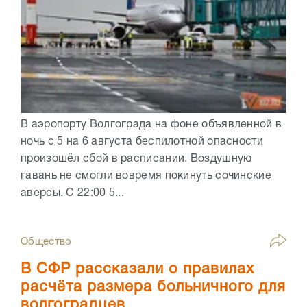
В аэропорту Волгограда на фоне объявленной в
ночь с 5 на 6 августа беспилотной опасности
произошёл сбой в расписании. Воздушную
гавань не смогли вовремя покинуть сочинские
аверсы. С 22:00 5...
Общество
В СФР рассказали о правилах
расчёта размера больничного для
волгоградцев