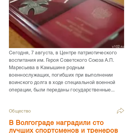
Сегодня, 7 августа, в Центре патриотического
воспитания им. Героя Советского Союза А.П.
Маресьева в Камышине родным
военнослужащих, погибших при выполнении
воинского долга в ходе специальной военной
операции, были переданы государственные...
Общество
В Волгограде наградили сто
лучших спортсменов и тренеров