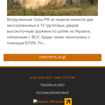
Вооруженные Силы РФ за неделю нанесли два
массированных и 12 групповых ударов
высокоточным оружием по целям на Украине,
связанным с ВСУ. Удары также наносились с
помощью БПЛА. По...
СМОТРЕТЬ ЕЩЁ
2006-2026 ООО "СВЖ"ОСТРОВ"
Реклама на сайте
Системы рекомендаций