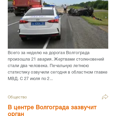
Всего за неделю на дорогах Волгограда
произошла 21 авария. Жертвами столкновений
стали два человека. Печальную летнюю
статистику озвучили сегодня в областном главке
МВД. С 27 июля по 2...
Общество
В центре Волгограда зазвучит
орган