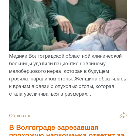
Медики Волгоградской областной клинической
больницы удалили пациентке невриному
малоберцового нерва, которая в будущем
грозила параличом стопы. Женщина обратилась
к врачам в связи с опухолью стопы, которая
стала увеличиваться в размерах...
Общество
В Волгограде зарезавшая
прохожую наркоманка ответит за