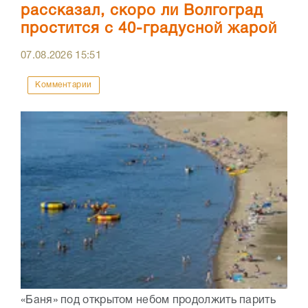
рассказал, скоро ли Волгоград
простится с 40-градусной жарой
07.08.2026
15:51
Комментарии
«Баня» под открытом небом продолжить парить