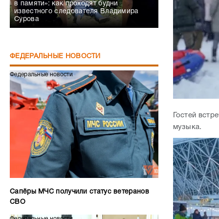
в памяти»: как проходят будни
известного следователя Владимира
Сурова
ФЕДЕРАЛЬНЫЕ НОВОСТИ
Федеральные новости
Гостей встре
музыка.
Сапёры МЧС получили статус ветеранов
СВО
Федеральные новости