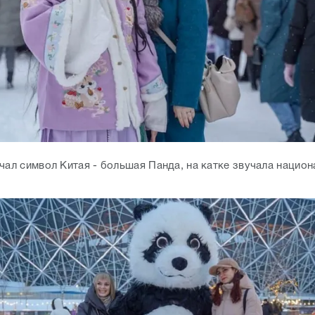
чал символ Китая - большая Панда, на катке звучала национ