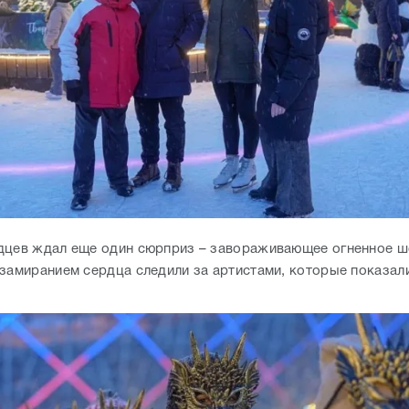
дцев ждал еще один сюрприз – завораживающее огненное шо
 замиранием сердца следили за артистами, которые показал