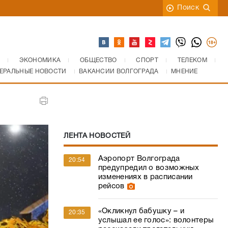
Поиск
ЭКОНОМИКА
ОБЩЕСТВО
СПОРТ
ТЕЛЕКОМ
ЕРАЛЬНЫЕ НОВОСТИ
ВАКАНСИИ ВОЛГОГРАДА
МНЕНИЕ
ЛЕНТА НОВОСТЕЙ
Аэропорт Волгограда
20:54
предупредил о возможных
изменениях в расписании
рейсов
«Окликнул бабушку – и
20:35
услышал ее голос»: волонтеры