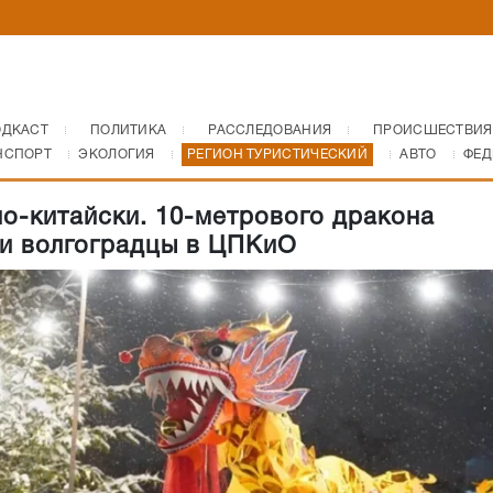
ОДКАСТ
ПОЛИТИКА
РАССЛЕДОВАНИЯ
ПРОИСШЕСТВИЯ
НСПОРТ
ЭКОЛОГИЯ
РЕГИОН ТУРИСТИЧЕСКИЙ
АВТО
ФЕД
по-китайски. 10-метрового дракона
и волгоградцы в ЦПКиО