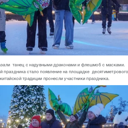
азали танец с надувными драконами и флешмоб с масками.
й праздника стало появление на площадке десятиметрового
 китайской традиции пронесли участники праздника.