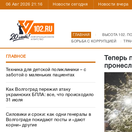
06 Авг 2026 21:16
Новости сегодня
Новости вчера
ГЛАВНАЯ
ВЫСОТА 102. П
БОРЬБА С КОРРУПЦИЕЙ
ТРА
ГЛАВНОЕ
Теперь 
пронесл
Техника для детской поликлиники – с
заботой о маленьких пациентах
Как Волгоград пережил атаку
украинских БПЛА: все, что происходило
31 июля
Силовики и сроки: как одни генералы в
Волгограде покидают посты и «дают
корни» другие