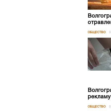
Волгогр
отравле
ОБЩЕСТВО
0
Волгогр
рекламу
ОБЩЕСТВО
0