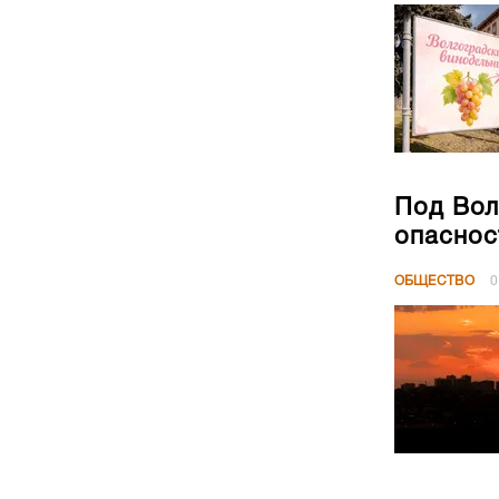
Под Вол
опаснос
ОБЩЕСТВО
0