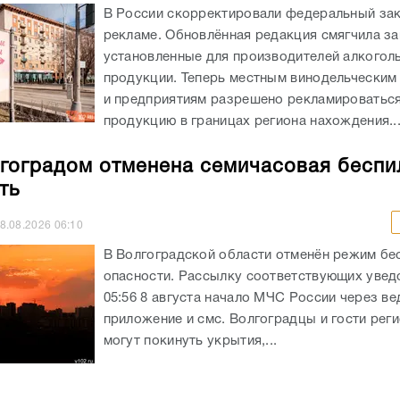
В России скорректировали федеральный зак
рекламе. Обновлённая редакция смягчила за
установленные для производителей алкогол
продукции. Теперь местным винодельческим
и предприятиям разрешено рекламироватьс
продукцию в границах региона нахождения...
гоградом отменена семичасовая беспи
ть
8.08.2026
06:10
В Волгоградской области отменён режим бе
опасности. Рассылку соответствующих увед
05:56 8 августа начало МЧС России через в
приложение и смс. Волгоградцы и гости реги
могут покинуть укрытия,...