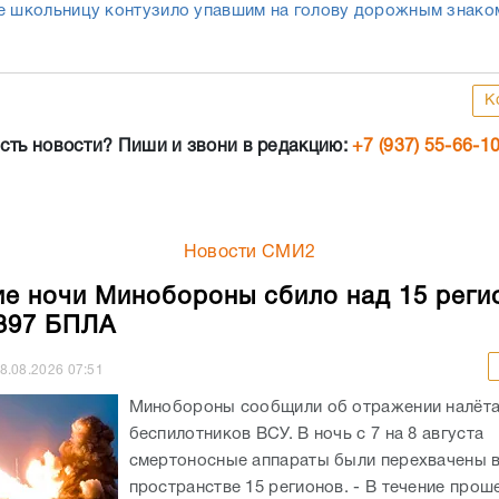
е школьницу контузило упавшим на голову дорожным знако
К
сть новости? Пиши и звони в редакцию:
+7 (937) 55-66-1
Новости СМИ2
ие ночи Минобороны сбило над 15 реги
397 БПЛА
8.08.2026
07:51
Минобороны сообщили об отражении налёт
беспилотников ВСУ. В ночь с 7 на 8 августа
смертоносные аппараты были перехвачены 
пространстве 15 регионов. - В течение про