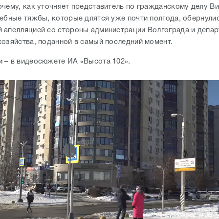
очему, как уточняет представитель по гражданскому делу В
дебные тяжбы, которые длятся уже почти полгода, обернули
 апелляцией со стороны администрации Волгограда и депар
хозяйства, поданной в самый последний момент.
 – в видеосюжете ИА «Высота 102».