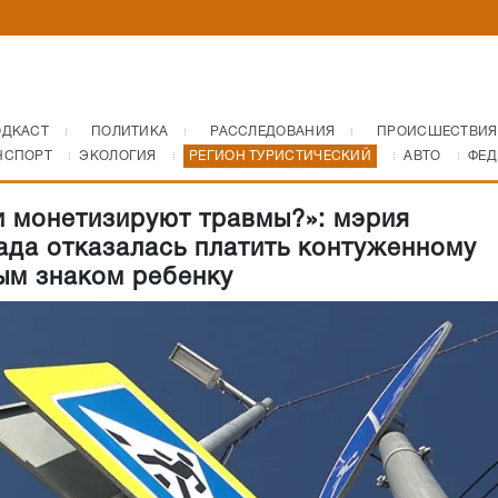
ОДКАСТ
ПОЛИТИКА
РАССЛЕДОВАНИЯ
ПРОИСШЕСТВИЯ
НСПОРТ
ЭКОЛОГИЯ
РЕГИОН ТУРИСТИЧЕСКИЙ
АВТО
ФЕД
и монетизируют травмы?»: мэрия
ада отказалась платить контуженному
м знаком ребенку