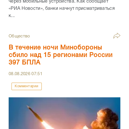
через мобильные устройства. Как сообщает
«РИА Новости», банки начнут присматриваться
к...
Общество
В течение ночи Минобороны
сбило над 15 регионами России
397 БПЛА
08.08.2026
07:51
Комментарии