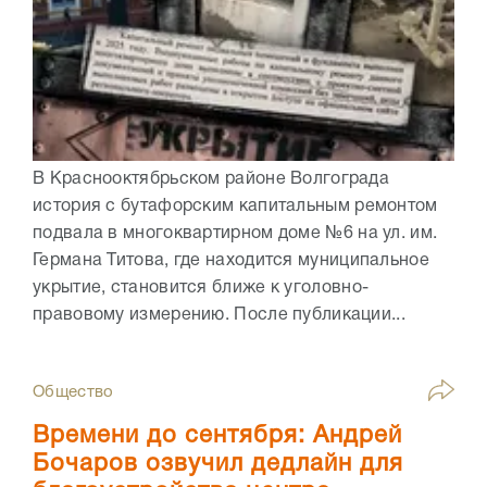
В Краснооктябрьском районе Волгограда
история с бутафорским капитальным ремонтом
подвала в многоквартирном доме №6 на ул. им.
Германа Титова, где находится муниципальное
укрытие, становится ближе к уголовно-
правовому измерению. После публикации...
Общество
Времени до сентября: Андрей
Бочаров озвучил дедлайн для