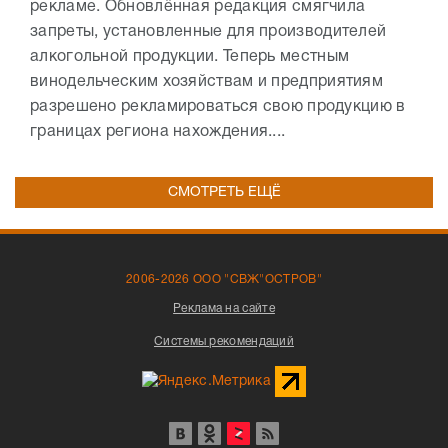
рекламе. Обновлённая редакция смягчила
запреты, установленные для производителей
алкогольной продукции. Теперь местным
винодельческим хозяйствам и предприятиям
разрешено рекламироваться свою продукцию в
границах региона нахождения....
СМОТРЕТЬ ЕЩЁ
2006-2026 ООО "СВЖ"ОСТРОВ"
Реклама на сайте
Системы рекомендаций