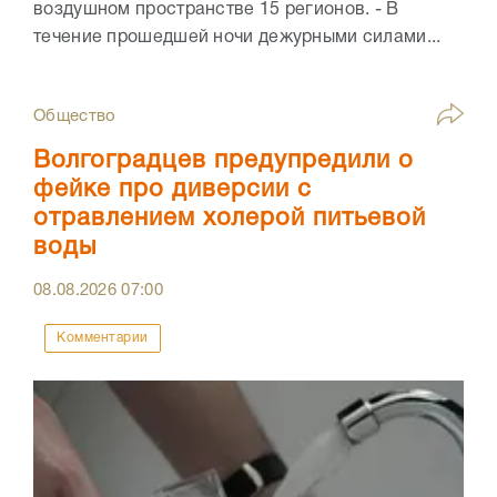
воздушном пространстве 15 регионов. - В
течение прошедшей ночи дежурными силами...
Общество
Волгоградцев предупредили о
фейке про диверсии с
отравлением холерой питьевой
воды
08.08.2026
07:00
Комментарии