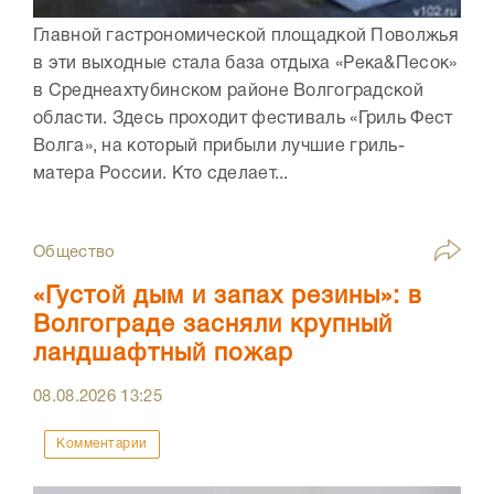
Главной гастрономической площадкой Поволжья
в эти выходные стала база отдыха «Река&Песок»
в Среднеахтубинском районе Волгоградской
области. Здесь проходит фестиваль «Гриль Фест
Волга», на который прибыли лучшие гриль-
матера России. Кто сделает...
Общество
«Густой дым и запах резины»: в
Волгограде засняли крупный
ландшафтный пожар
08.08.2026
13:25
Комментарии