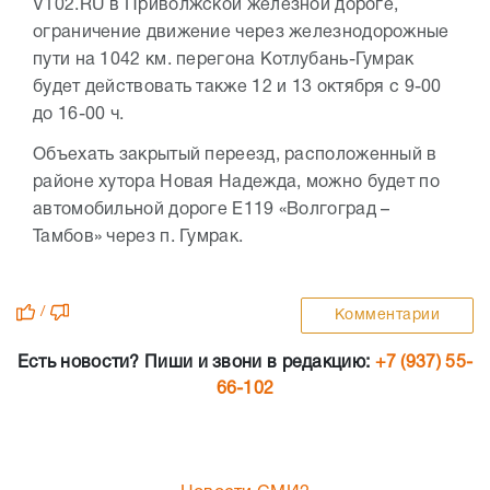
V102.RU в Приволжской железной дороге,
ограничение движение через железнодорожные
пути на 1042 км. перегона Котлубань-Гумрак
будет действовать также 12 и 13 октября с 9-00
до 16-00 ч.
Объехать закрытый переезд, расположенный в
районе хутора Новая Надежда, можно будет по
автомобильной дороге Е119 «Волгоград –
Тамбов» через п. Гумрак.
/
Комментарии
Есть новости? Пиши и звони в редакцию:
+7 (937) 55-
66-102