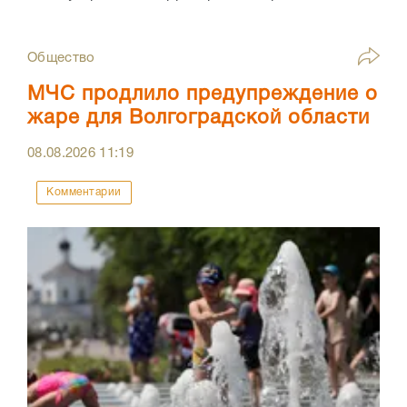
Общество
МЧС продлило предупреждение о
жаре для Волгоградской области
08.08.2026
11:19
Комментарии