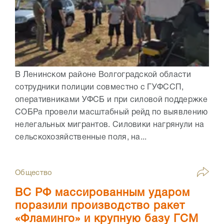
В Ленинском районе Волгоградской области
сотрудники полиции совместно с ГУФССП,
оперативниками УФСБ и при силовой поддержке
СОБРа провели масштабный рейд по выявлению
нелегальных мигрантов. Силовики нагрянули на
сельскохозяйственные поля, на...
Общество
ВС РФ массированным ударом
поразили производство ракет
«Фламинго» и крупную базу ГСМ