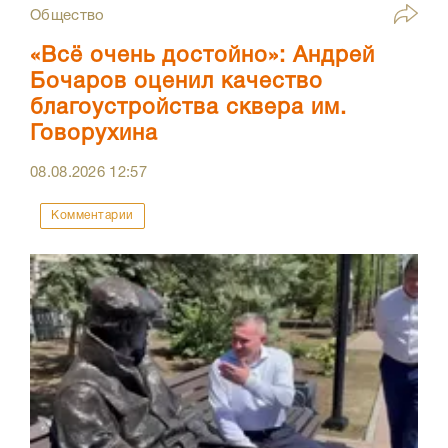
Общество
«Всё очень достойно»: Андрей
Бочаров оценил качество
благоустройства сквера им.
Говорухина
08.08.2026
12:57
Комментарии