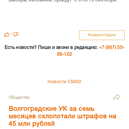
Выборы, напомним, пройдут с 8 по 10 сентября.
/
Комментарии
Есть новости? Пиши и звони в редакцию:
+7 (937) 55-
66-102
Новости СМИ2
Общество
Волгоградские УК за семь
месяцев схлопотали штрафов на
45 млн рублей