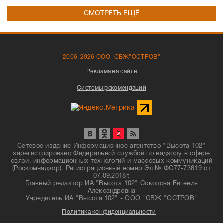
СМОТРЕТЬ ЕЩЁ
2006-2026 ООО "СВЖ"ОСТРОВ"
Реклама на сайте
Системы рекомендаций
Сетевое издание Информационное агентство "Высота 102"
зарегистрировано Федеральной службой по надзору в сфере
связи, информационных технологий и массовых коммуникаций
(Роскомнадзор). Регистрационный номер Эл № ФС77-73619 от
07.09.2018г.
Главный редактор ИА "Высота 102" Соколова Евгения
Александровна
Учредитель ИА "Высота 102" - ООО "СВЖ "ОСТРОВ"
Политика конфиденциальности