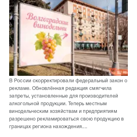
В России скорректировали федеральный закон о
рекламе. Обновлённая редакция смягчила
запреты, установленные для производителей
алкогольной продукции. Теперь местным
винодельческим хозяйствам и предприятиям
разрешено рекламироваться свою продукцию в
границах региона нахождения....