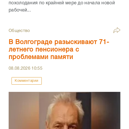
похолодания по крайней мере до начала новой
рабочей...
Общество
В Волгограде разыскивают 71-
летнего пенсионера с
проблемами памяти
08.08.2026
10:55
Комментарии