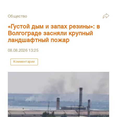
Общество
«Густой дым и запах резины»: в
Волгограде засняли крупный
ландшафтный пожар
08.08.2026
13:25
Комментарии