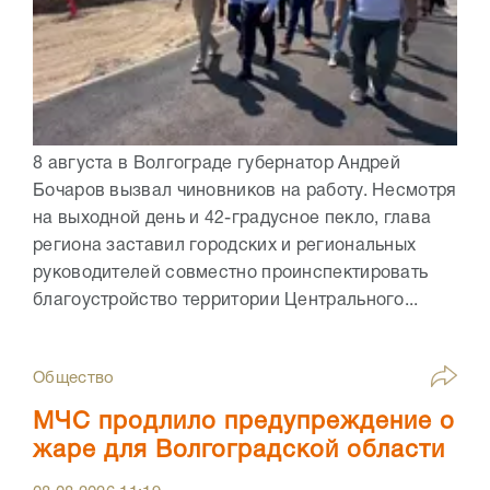
8 августа в Волгограде губернатор Андрей
Бочаров вызвал чиновников на работу. Несмотря
на выходной день и 42-градусное пекло, глава
региона заставил городских и региональных
руководителей совместно проинспектировать
благоустройство территории Центрального...
Общество
МЧС продлило предупреждение о
жаре для Волгоградской области