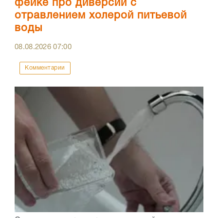
фейке про диверсии с
отравлением холерой питьевой
воды
08.08.2026
07:00
Комментарии