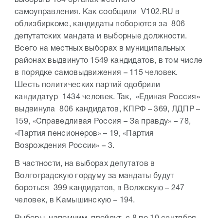
выборы в 154 органах местного
самоуправления. Как сообщили V102.RU в
облизбиркоме, кандидаты поборются за 806
депутатских мандата и выборные должности.
Всего на местных выборах в муниципальных
районах выдвинуто 1549 кандидатов, в том числе
в порядке самовыдвижения – 115 человек.
Шесть политических партий одобрили
кандидатур 1434 человек. Так, «Единая Россия»
выдвинула 806 кандидатов, КПРФ – 369, ЛДПР –
159, «Справедливая Россия – За правду» – 78,
«Партия пенсионеров» – 19, «Партия
Возрождения России» – 3.
В частности, на выборах депутатов в
Волгоградскую гордуму за мандаты будут
бороться 399 кандидатов, в Волжскую – 247
человек, в Камышинскую – 194.