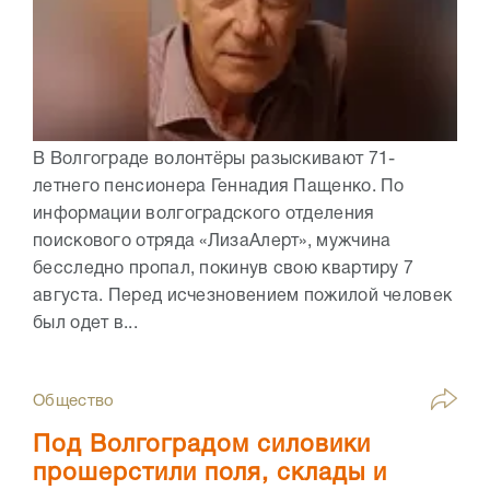
В Волгограде волонтёры разыскивают 71-
летнего пенсионера Геннадия Пащенко. По
информации волгоградского отделения
поискового отряда «ЛизаАлерт», мужчина
бесследно пропал, покинув свою квартиру 7
августа. Перед исчезновением пожилой человек
был одет в...
Общество
Под Волгоградом силовики
прошерстили поля, склады и