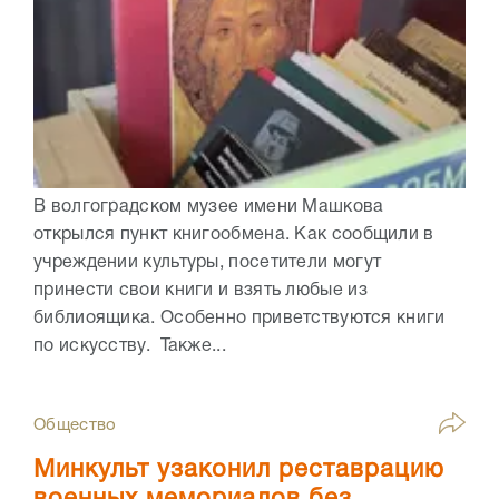
В волгоградском музее имени Машкова
открылся пункт книгообмена. Как сообщили в
учреждении культуры, посетители могут
принести свои книги и взять любые из
библиоящика. Особенно приветствуются книги
по искусству. Также...
Общество
Минкульт узаконил реставрацию
военных мемориалов без