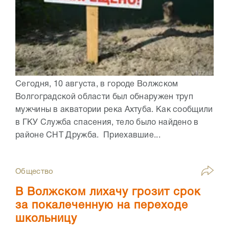
Сегодня, 10 августа, в городе Волжском
Волгоградской области был обнаружен труп
мужчины в акватории река Ахтуба. Как сообщили
в ГКУ Служба спасения, тело было найдено в
районе СНТ Дружба. Приехавшие...
Общество
В Волжском лихачу грозит срок
за покалеченную на переходе
школьницу