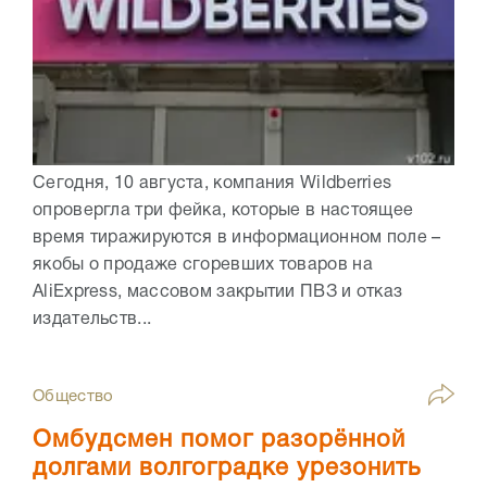
Сегодня, 10 августа, компания Wildberries
опровергла три фейка, которые в настоящее
время тиражируются в информационном поле –
якобы о продаже сгоревших товаров на
AliExpress, массовом закрытии ПВЗ и отказ
издательств...
Общество
Омбудсмен помог разорённой
долгами волгоградке урезонить