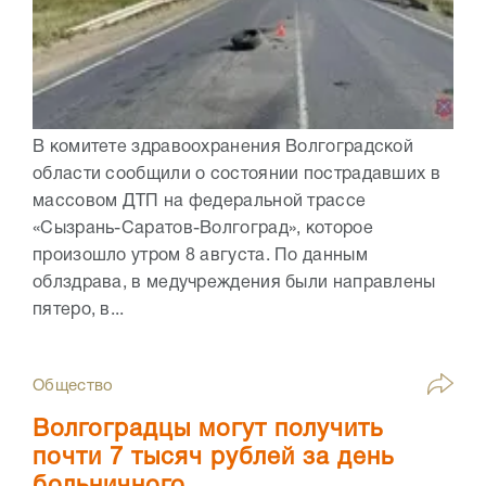
В комитете здравоохранения Волгоградской
области сообщили о состоянии пострадавших в
массовом ДТП на федеральной трассе
«Сызрань-Саратов-Волгоград», которое
произошло утром 8 августа. По данным
облздрава, в медучреждения были направлены
пятеро, в...
Общество
Волгоградцы могут получить
почти 7 тысяч рублей за день