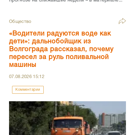
прогнозе на ближайшие недели – в материале...
Общество
«Водители радуются воде как
дети»: дальнобойщик из
Волгограда рассказал, почему
пересел за руль поливальной
машины
07.08.2026
15:12
Комментарии