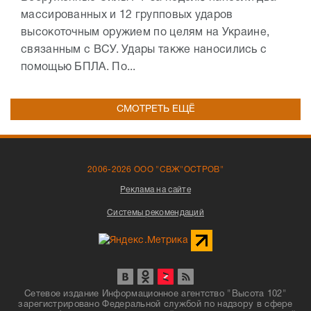
массированных и 12 групповых ударов
высокоточным оружием по целям на Украине,
связанным с ВСУ. Удары также наносились с
помощью БПЛА. По...
СМОТРЕТЬ ЕЩЁ
2006-2026 ООО "СВЖ"ОСТРОВ"
Реклама на сайте
Системы рекомендаций
Сетевое издание Информационное агентство "Высота 102"
зарегистрировано Федеральной службой по надзору в сфере