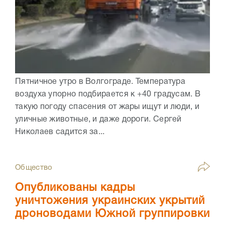
Пятничное утро в Волгограде. Температура
воздуха упорно подбирается к +40 градусам. В
такую погоду спасения от жары ищут и люди, и
уличные животные, и даже дороги. Сергей
Николаев садится за...
Общество
Опубликованы кадры
уничтожения украинских укрытий
дроноводами Южной группировки