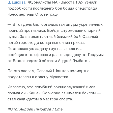
Шашкова
. Журналисты ИА «Высота 102» узнали
подробности последнего боя бойца спецотряда
«Бессмертный Сталинград».
— В тот день был организован штурм укрепленных
позиций противника. Бойцы штурмовали опорный
пункт. Завязался плотный ближний бой. Савелий
погиб героем, до конца выполнив приказ.
Поставленную задачу группа выполнила, —
сообщил в телефонном разговоре депутат Госдумы
от Волгоградской области Андрей Гимбатов.
По его словам, Савелий Шашков посмертно
представлен к ордену Мужества.
Известно, что погибший военнослужащий имел
позывной «Каша». Серьезно занимался боксом —
стал кандидатом в мастера спорта.
Фото: Андрей Гимбатов / t.me