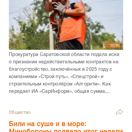
Прокуратура Саратовской области подала иски
о признании недействительными контрактов на
благоустройство, заключённых в 2025 году с
компаниями «Строй путь», «Спецстрой» и
строительным контролёром «Алгоритм». Как
передает ИА «СарИнформ», общая сумма,...
Общество
Били на суше и в море: