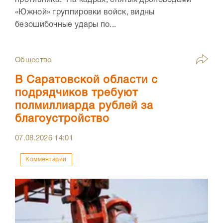
противника. На кадрах, снятых дроноводами
«Южной» группировки войск, видны
безошибочные удары по...
Общество
В Саратовской области с
подрядчиков требуют
полмиллиарда рублей за
благоустройство
07.08.2026
14:01
Комментарии