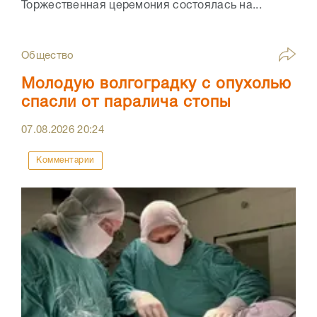
Торжественная церемония состоялась на...
Общество
Молодую волгоградку с опухолью
спасли от паралича стопы
07.08.2026
20:24
Комментарии