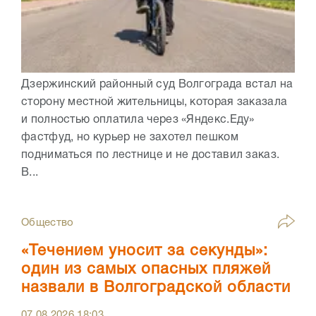
Дзержинский районный суд Волгограда встал на
сторону местной жительницы, которая заказала
и полностью оплатила через «Яндекс.Еду»
фастфуд, но курьер не захотел пешком
подниматься по лестнице и не доставил заказ.
В...
Общество
«Течением уносит за секунды»:
один из самых опасных пляжей
назвали в Волгоградской области
07.08.2026
18:03