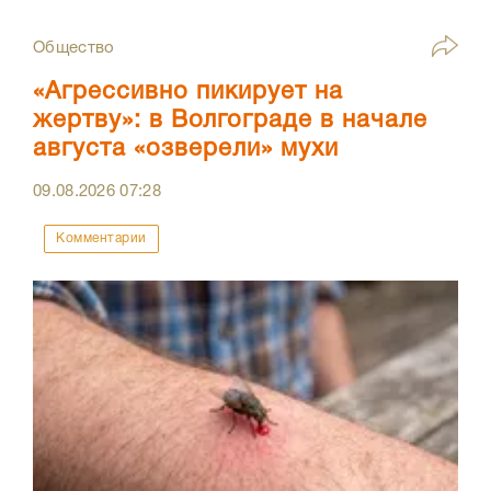
Общество
«Агрессивно пикирует на
жертву»: в Волгограде в начале
августа «озверели» мухи
09.08.2026
07:28
Комментарии