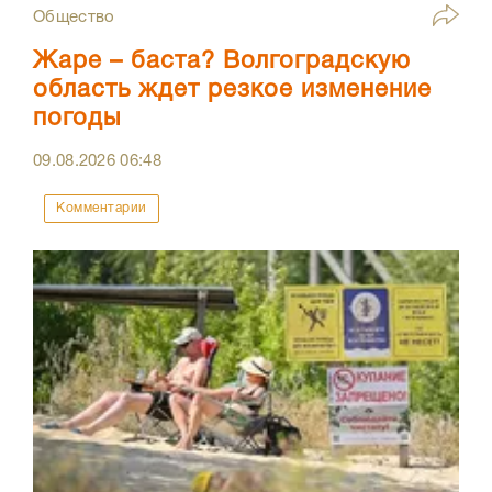
Общество
Жаре – баста? Волгоградскую
область ждет резкое изменение
погоды
09.08.2026
06:48
Комментарии