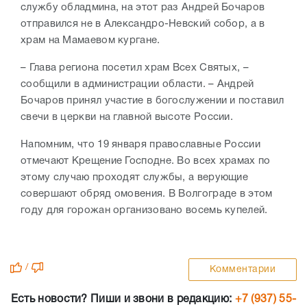
службу обладмина, на этот раз Андрей Бочаров
отправился не в Александро-Невский собор, а в
храм на Мамаевом кургане.
– Глава региона посетил храм Всех Святых, –
сообщили в администрации области. – Андрей
Бочаров
принял участие в богослужении и поставил
свечи в церкви на главной высоте России.
Напомним, что 19 января православные России
отмечают Крещение Господне. Во всех храмах по
этому случаю проходят службы, а верующие
совершают обряд омовения. В Волгограде в этом
году для горожан организовано восемь купелей.
/
Комментарии
Есть новости? Пиши и звони в редакцию:
+7 (937) 55-