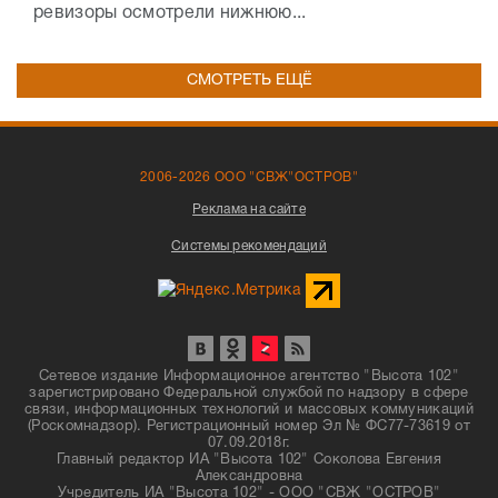
ревизоры осмотрели нижнюю...
СМОТРЕТЬ ЕЩЁ
2006-2026 ООО "СВЖ"ОСТРОВ"
Реклама на сайте
Системы рекомендаций
Сетевое издание Информационное агентство "Высота 102"
зарегистрировано Федеральной службой по надзору в сфере
связи, информационных технологий и массовых коммуникаций
(Роскомнадзор). Регистрационный номер Эл № ФС77-73619 от
07.09.2018г.
Главный редактор ИА "Высота 102" Соколова Евгения
Александровна
Учредитель ИА "Высота 102" - ООО "СВЖ "ОСТРОВ"