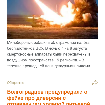
Минобороны сообщили об отражении налёта
беспилотников ВСУ. В ночь с 7 на 8 августа
смертоносные аппараты были перехвачены в
воздушном пространстве 15 регионов. - В
течение прошедшей ночи дежурными силами...
Общество
Волгоградцев предупредили о
фейке про диверсии с
отравлением холерой питьевой