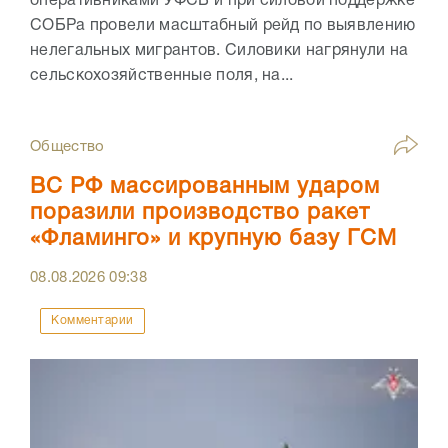
оперативниками УФСБ и при силовой поддержке
СОБРа провели масштабный рейд по выявлению
нелегальных мигрантов. Силовики нагрянули на
сельскохозяйственные поля, на...
Общество
ВС РФ массированным ударом
поразили производство ракет
«Фламинго» и крупную базу ГСМ
08.08.2026
09:38
Комментарии