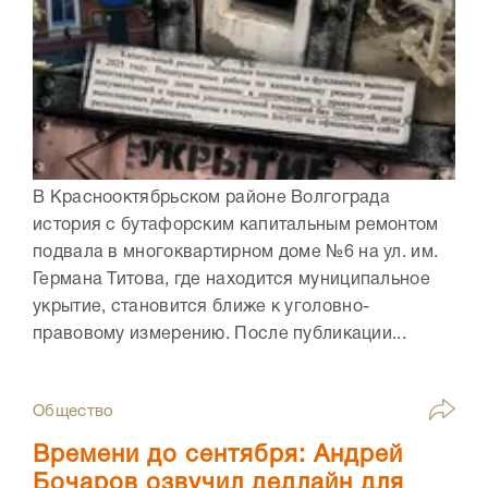
В Краснооктябрьском районе Волгограда
история с бутафорским капитальным ремонтом
подвала в многоквартирном доме №6 на ул. им.
Германа Титова, где находится муниципальное
укрытие, становится ближе к уголовно-
правовому измерению. После публикации...
Общество
Времени до сентября: Андрей
Бочаров озвучил дедлайн для