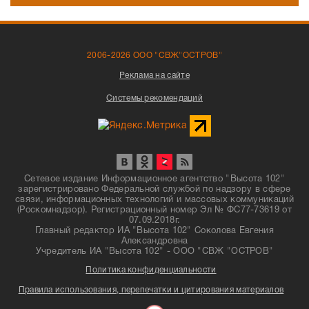
2006-2026 ООО "СВЖ"ОСТРОВ"
Реклама на сайте
Системы рекомендаций
Сетевое издание Информационное агентство "Высота 102"
зарегистрировано Федеральной службой по надзору в сфере
связи, информационных технологий и массовых коммуникаций
(Роскомнадзор). Регистрационный номер Эл № ФС77-73619 от
07.09.2018г.
Главный редактор ИА "Высота 102" Соколова Евгения
Александровна
Учредитель ИА "Высота 102" - ООО "СВЖ "ОСТРОВ"
Политика конфиденциальности
Правила использования, перепечатки и цитирования материалов