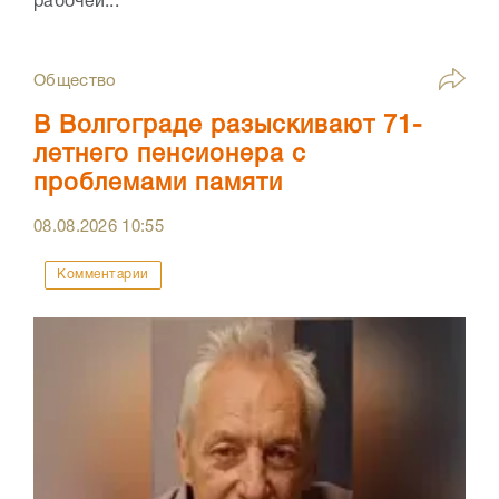
рабочей...
Общество
В Волгограде разыскивают 71-
летнего пенсионера с
проблемами памяти
08.08.2026
10:55
Комментарии