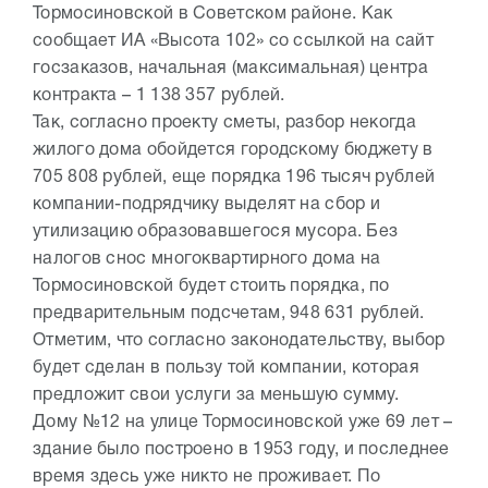
Тормосиновской в Советском районе. Как
сообщает ИА «Высота 102» со ссылкой на сайт
госзаказов, начальная (максимальная) центра
контракта – 1 138 357 рублей.
Так, согласно проекту сметы, разбор некогда
жилого дома обойдется городскому бюджету в
705 808 рублей, еще порядка 196 тысяч рублей
компании-подрядчику выделят на сбор и
утилизацию образовавшегося мусора. Без
налогов снос многоквартирного дома на
Тормосиновской будет стоить порядка, по
предварительным подсчетам, 948 631 рублей.
Отметим, что согласно законодательству, выбор
будет сделан в пользу той компании, которая
предложит свои услуги за меньшую сумму.
Дому №12 на улице Тормосиновской уже 69 лет –
здание было построено в 1953 году, и последнее
время здесь уже никто не проживает. По