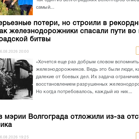
самый...
ерьезные потери, но строили в рекорд
как железнодорожники спасали пути во
радской битвы
6.08.2026
20:00
«Хочется еще раз добрым словом вспомнить
железнодорожников. Ведь это были люди, к
далекие от боевых дел. Их задача ограничи
восстановлением разрушенных железнодоро
Но когда потребовалось, каждый из них...
в мэрии Волгограда отложили из-за отс
ика
6.08.2026
19:25