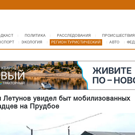
ОДКАСТ
ПОЛИТИКА
РАССЛЕДОВАНИЯ
ПРОИСШЕСТВИЯ
НСПОРТ
ЭКОЛОГИЯ
РЕГИОН ТУРИСТИЧЕСКИЙ
АВТО
ФЕД
 Летунов увидел быт мобилизованных
адцев на Прудбое