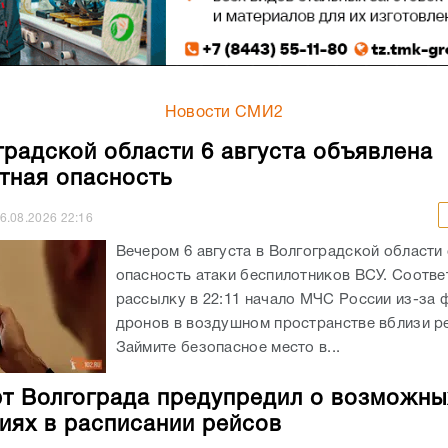
Новости СМИ2
градской области 6 августа объявлена
тная опасность
6.08.2026
22:16
Вечером 6 августа в Волгоградской области
опасность атаки беспилотников ВСУ. Соотв
рассылку в 22:11 начало МЧС России из-за 
дронов в воздушном пространстве вблизи ре
Займите безопасное место в...
т Волгограда предупредил о возможны
иях в расписании рейсов