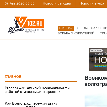
07 Авг 2026 03:38
Новости сегодня
Новости вчера
ГЛАВНАЯ
ВЫСОТА 102. П
БОРЬБА С КОРРУПЦИЕЙ
ТРА
РЕКЛАМА
ГЛАВНОЕ
Военком
волгогр
Техника для детской поликлиники – с
заботой о маленьких пациентах
Как Волгоград пережил атаку