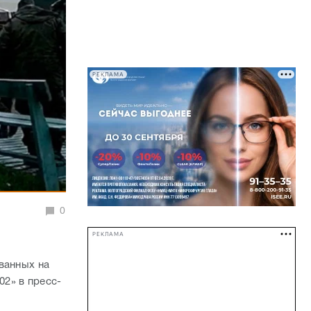
РЕКЛАМА
0
РЕКЛАМА
ванных на
2» в пресс-