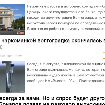
Ремонтные работы в историческом здании 
Царицынского государственного банка, где 
находится администрация Волгограда, отлож
несостоявшегося конкурса по определению 
Выполнение работ по ремонту помещений на 
 наркоманкой волгоградка скончалась 
е
6.08.2026
18:22
Сегодня, 6 августа, в клинической больнице
Волгограде скончалась женщина, которая п
неожиданный удар ножом в шею от местной 
сообщает ИА «Высота 102». – Пострадавшая, 
всегда за вами. Но и спрос будет друго
Бочаров позвал на разговор выпускник