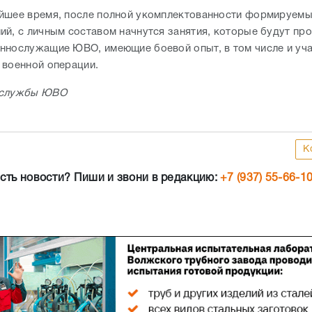
йшее время, после полной укомплектованности формируем
ий, с личным составом начнутся занятия, которые будут пр
ннослужащие ЮВО, имеющие боевой опыт, в том числе и уч
 военной операции.
-службы ЮВО
К
сть новости? Пиши и звони в редакцию:
+7 (937) 55-66-1