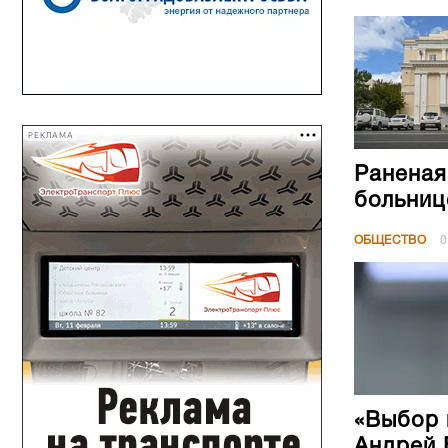
РЕКЛАМА
Раненая
больниц
ОБЩЕСТВО
0
«Выбор 
Андрей 