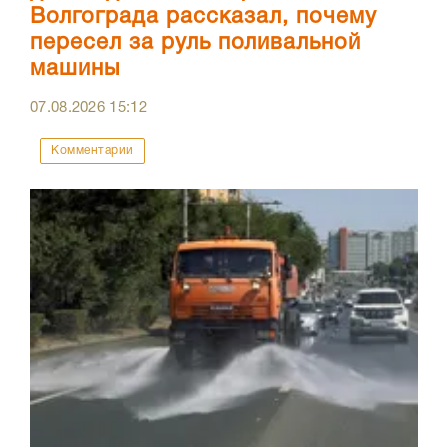
Волгограда рассказал, почему
пересел за руль поливальной
машины
07.08.2026
15:12
Комментарии