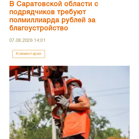
В Саратовской области с
подрядчиков требуют
полмиллиарда рублей за
благоустройство
07.08.2026
14:01
Комментарии