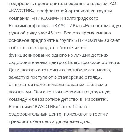
поздравить представители районных властей, АО
«КАУСТИК», профсоюзной организации группы
компаний «НИКОХИМ» и волгоградского
Росхимпрофсоюза. «КАУСТИК» с «Рассветом» идут
рука об руку уже 45 лет. Все это время именно
основное предприятие группы «НИКОХИМ» за счёт
собственных средств обеспечивает
функционирование одного из лучших детских
оздоровительных центров Волгоградской области.
Дети, которые так сильно полюбили это место,
зачастую поступают в стажерские отряды,
становятся помощниками вожатых, а затем и
вожатыми. Они с теплом вспоминают дружную
команду и беззаботное детство в "Рассвете".
Работники "КАУСТИКа" не забывают
оздоровительный центр, приезжают в гости и
привозят сюда своих детей ежегодно.