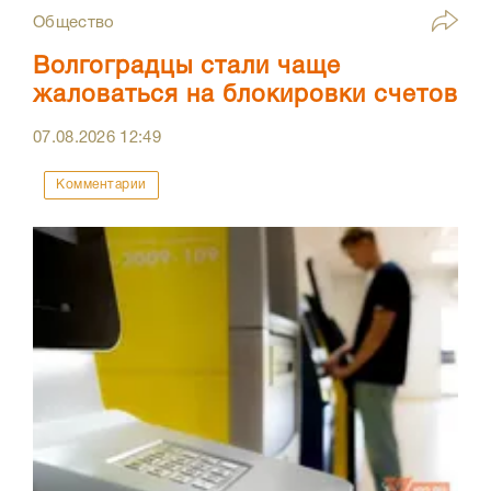
Общество
Волгоградцы стали чаще
жаловаться на блокировки счетов
07.08.2026
12:49
Комментарии