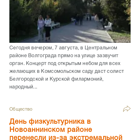
Сегодня вечером, 7 августа, в Центральном
районе Волгограда прямо на улице зазвучит
орган. Концерт под открытым небом для всех
желающих в Комсомольском саду даст солист
Белгородской и Курской филармоний,
народный...
Общество
День физкультурника в
Новоаннинском районе
перенесли из-за экстремальной