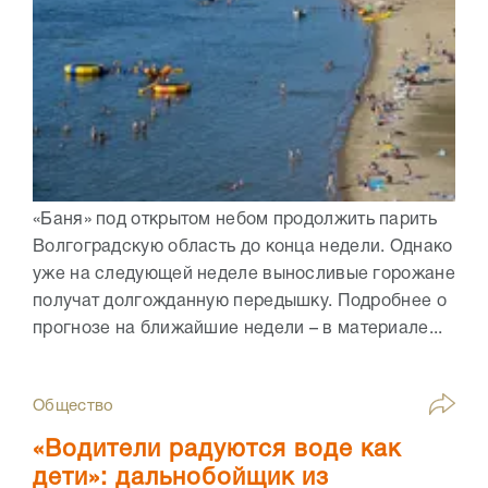
«Баня» под открытом небом продолжить парить
Волгоградскую область до конца недели. Однако
уже на следующей неделе выносливые горожане
получат долгожданную передышку. Подробнее о
прогнозе на ближайшие недели – в материале...
Общество
«Водители радуются воде как
дети»: дальнобойщик из