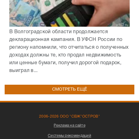
В Волгоградской области продолжается
декларационная кампания. В УФСН России по
региону напомнили, что отчитаться о полученных
доходах должны те, кто продал недвижимость
или ценные бумаги, получил дорогой подарок,
выиграл в...
СМОТРЕТЬ ЕЩЁ
2006-2026 ООО "СВЖ"ОСТРОВ"
Реклама на сайте
Системы рекомендаций