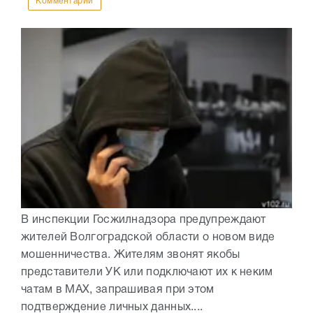
Комментарии
В инспекции Госжилнадзора предупреждают
жителей Волгоградской области о новом виде
мошенничества. Жителям звонят якобы
представители УК или подключают их к неким
чатам в МАХ, запрашивая при этом
подтверждение личных данных....