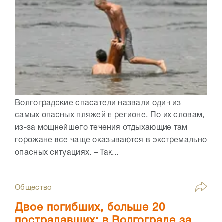
Волгоградские спасатели назвали один из
самых опасных пляжей в регионе. По их словам,
из-за мощнейшего течения отдыхающие там
горожане все чаще оказываются в экстремально
опасных ситуациях. – Так...
Общество
Двое погибших, больше 20
пострадавших: в Волгограде за