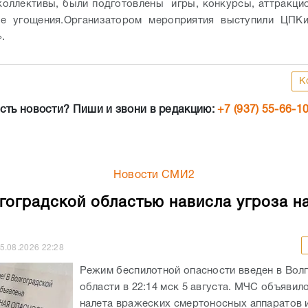
коллективы, были подготовлены игры, конкурсы, аттракци
е угощения.
Организатором мероприятия выступили ЦПК
.
К
сть новости? Пиши и звони в редакцию:
+7 (937) 55-66-1
Новости СМИ2
гоградской областью нависла угроза н
5.08.2026
22:28
Режим беспилотной опасности введен в Вол
области в 22:14 мск 5 августа. МЧС объявил
налета вражеских смертоносных аппаратов 