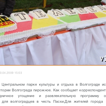
0.04.2009 15:03
в Центральном парке культуры и отдыха в Волгограде ис
стории Волгограда пирожное. Как сообщает корреспонден
здничное угощение и развлекательную программу ор
 для волгоградцев в честь Пасхи.
Для жителей города