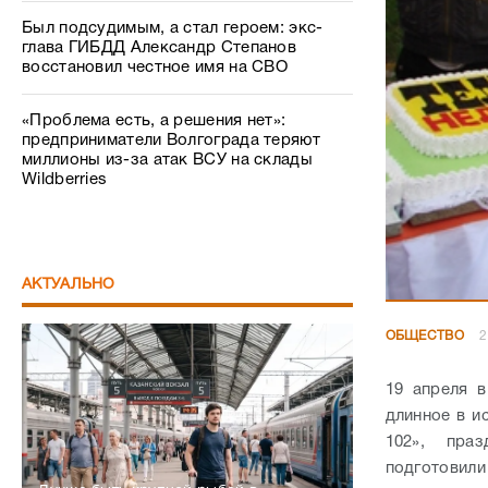
Был подсудимым, а стал героем: экс-
глава ГИБДД Александр Степанов
восстановил честное имя на СВО
«Проблема есть, а решения нет»:
предприниматели Волгограда теряют
миллионы из-за атак ВСУ на склады
Wildberries
АКТУАЛЬНО
ОБЩЕСТВО
2
19 апреля 
длинное в и
102», пра
подготовили