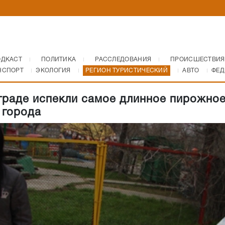
ОДКАСТ
ПОЛИТИКА
РАССЛЕДОВАНИЯ
ПРОИСШЕСТВИЯ
НСПОРТ
ЭКОЛОГИЯ
РЕГИОН ТУРИСТИЧЕСКИЙ
АВТО
ФЕД
граде испекли самое длинное пирожное
 города