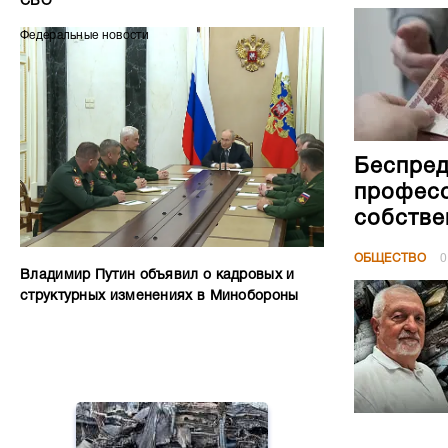
СВО
Федеральные новости
Беспред
професс
собстве
ОБЩЕСТВО
0
Владимир Путин объявил о кадровых и
структурных изменениях в Минобороны