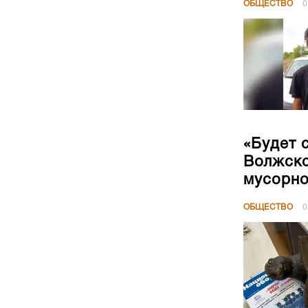
ОБЩЕСТВО
0
«Будет 
Волжско
мусорн
ОБЩЕСТВО
0