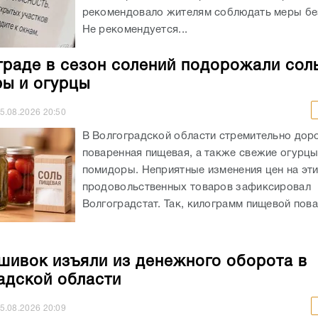
рекомендовало жителям соблюдать меры бе
Не рекомендуется...
граде в сезон солений подорожали соль
ы и огурцы
5.08.2026
20:50
В Волгоградской области стремительно дор
поваренная пищевая, а также свежие огурцы
помидоры. Неприятные изменения цен на эт
продовольственных товаров зафиксировал
Волгоградстат. Так, килограмм пищевой пова
шивок изъяли из денежного оборота в
адской области
5.08.2026
20:09