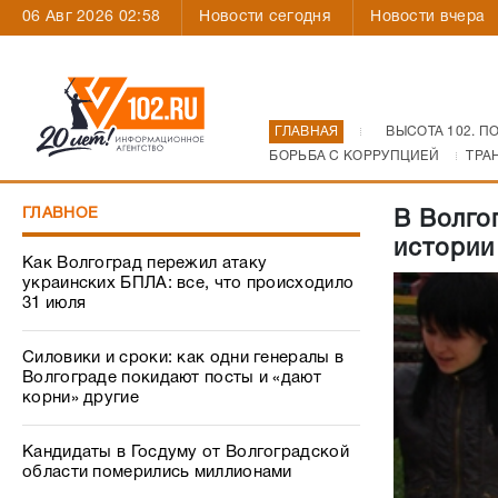
06 Авг 2026 02:58
Новости сегодня
Новости вчера
ГЛАВНАЯ
ВЫСОТА 102. П
БОРЬБА С КОРРУПЦИЕЙ
ТРА
ГЛАВНОЕ
В Волго
истории
Как Волгоград пережил атаку
украинских БПЛА: все, что происходило
31 июля
Силовики и сроки: как одни генералы в
Волгограде покидают посты и «дают
корни» другие
Кандидаты в Госдуму от Волгоградской
области померились миллионами