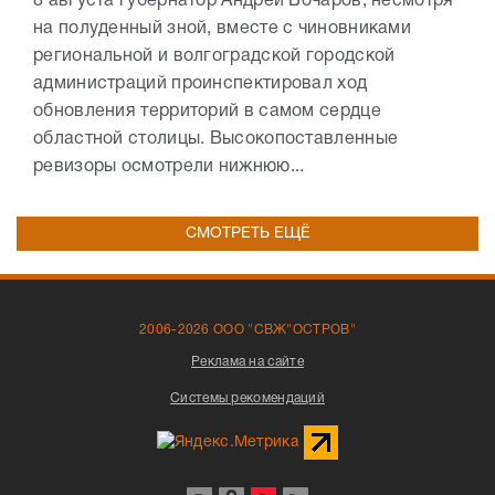
8 августа губернатор Андрей Бочаров, несмотря
на полуденный зной, вместе с чиновниками
региональной и волгоградской городской
администраций проинспектировал ход
обновления территорий в самом сердце
областной столицы. Высокопоставленные
ревизоры осмотрели нижнюю...
СМОТРЕТЬ ЕЩЁ
2006-2026 ООО "СВЖ"ОСТРОВ"
Реклама на сайте
Системы рекомендаций