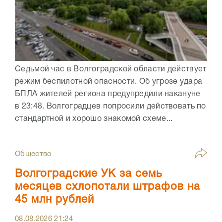
Седьмой час в Волгоградской области действует
режим беспилотной опасности. Об угрозе удара
БПЛА жителей региона предупредили накануне
в 23:48. Волгоградцев попросили действовать по
стандартной и хорошо знакомой схеме...
Общество
Волгоградские УК за семь
месяцев схлопотали штрафов на
45 млн рублей
08.08.2026
21:24