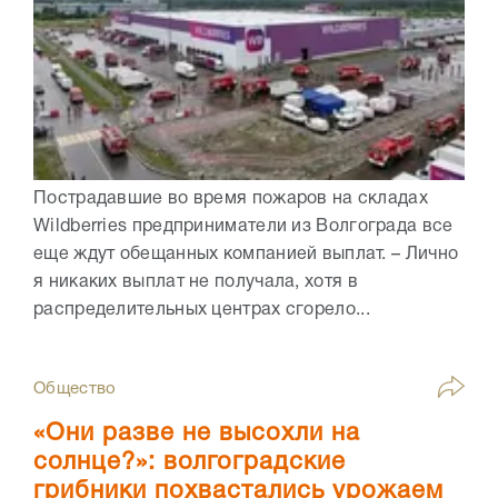
Пострадавшие во время пожаров на складах
Wildberries предприниматели из Волгограда все
еще ждут обещанных компанией выплат. – Лично
я никаких выплат не получала, хотя в
распределительных центрах сгорело...
Общество
«Они разве не высохли на
солнце?»: волгоградские
грибники похвастались урожаем