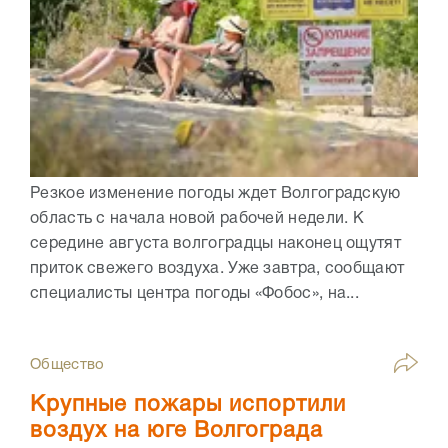
Резкое изменение погоды ждет Волгоградскую
область с начала новой рабочей недели. К
середине августа волгоградцы наконец ощутят
приток свежего воздуха. Уже завтра, сообщают
специалисты центра погоды «Фобос», на...
Общество
Крупные пожары испортили
воздух на юге Волгограда