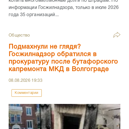
копить многомиллионные долги по штрафам. По
информации Госжилнадзора, только в июле 2026
года 35 организаций...
Общество
Подмахнули не глядя?
Госжилнадзор обратился в
прокуратуру после бутафорского
капремонта МКД в Волгограде
08.08.2026
19:33
Комментарии