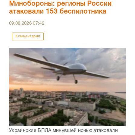
Минобороны: регионы России
атаковали 153 беспилотника
09.08.2026
07:42
Комментарии
Украинские БПЛА минувшей ночью атаковали