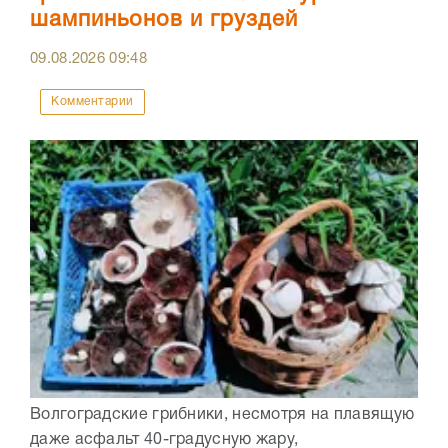
шампиньонов и груздей
09.08.2026
09:48
Комментарии
Волгоградские грибники, несмотря на плавящую
даже асфальт 40-градусную жару,