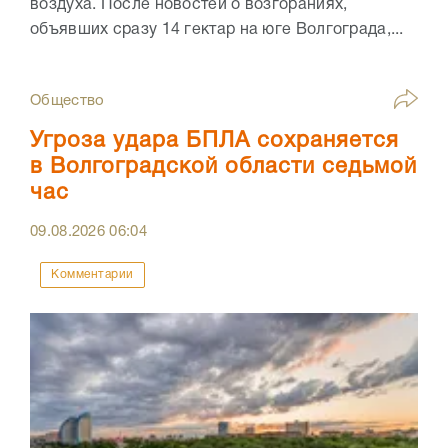
воздуха. После новостей о возгораниях,
объявших сразу 14 гектар на юге Волгограда,...
Общество
Угроза удара БПЛА сохраняется
в Волгоградской области седьмой
час
09.08.2026
06:04
Комментарии