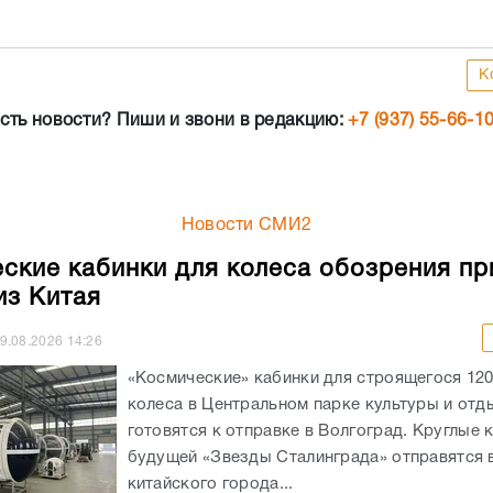
К
сть новости? Пиши и звони в редакцию:
+7 (937) 55-66-1
Новости СМИ2
ские кабинки для колеса обозрения пр
з Китая
9.08.2026
14:26
«Космические» кабинки для строящегося 12
колеса в Центральном парке культуры и отд
готовятся к отправке в Волгоград. Круглые 
будущей «Звезды Сталинграда» отправятся в
китайского города...