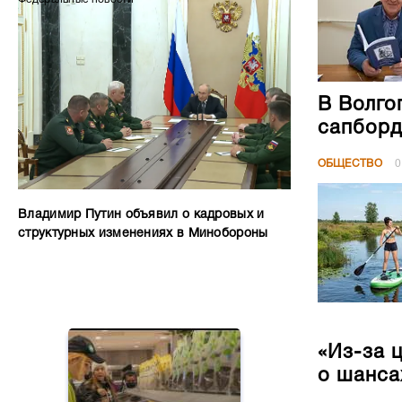
В Волго
сапборд
ОБЩЕСТВО
0
Владимир Путин объявил о кадровых и
структурных изменениях в Минобороны
«Из-за 
о шанса