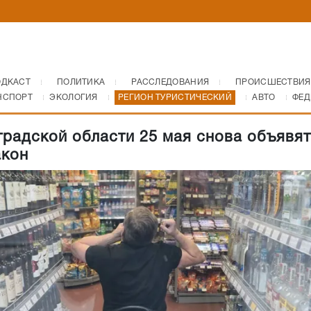
ОДКАСТ
ПОЛИТИКА
РАССЛЕДОВАНИЯ
ПРОИСШЕСТВИЯ
НСПОРТ
ЭКОЛОГИЯ
РЕГИОН ТУРИСТИЧЕСКИЙ
АВТО
ФЕД
градской области 25 мая снова объявят
акон