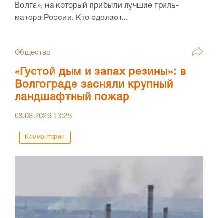
Волга», на который прибыли лучшие гриль-
матера России. Кто сделает...
Общество
«Густой дым и запах резины»: в
Волгограде засняли крупный
ландшафтный пожар
08.08.2026
13:25
Комментарии