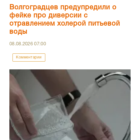
Волгоградцев предупредили о
фейке про диверсии с
отравлением холерой питьевой
воды
08.08.2026
07:00
Комментарии