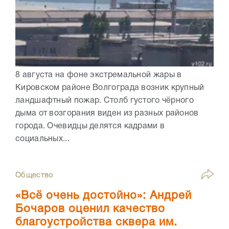
8 августа на фоне экстремальной жары в
Кировском районе Волгограда возник крупный
ландшафтный пожар. Столб густого чёрного
дыма от возгорания виден из разных районов
города. Очевидцы делятся кадрами в
социальных...
Общество
«Всё очень достойно»: Андрей
Бочаров оценил качество
благоустройства сквера им.