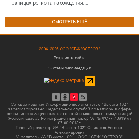
границах региона нахождения....
СМОТРЕТЬ ЕЩЁ
2006-2026 ООО "СВЖ"ОСТРОВ"
Реклама на сайте
Системы рекомендаций
Сетевое издание Информационное агентство "Высота 102"
зарегистрировано Федеральной службой по надзору в сфере
связи, информационных технологий и массовых коммуникаций
(Роскомнадзор). Регистрационный номер Эл № ФС77-73619 от
07.09.2018г.
Главный редактор ИА "Высота 102" Соколова Евгения
Александровна
Учредитель ИА "Высота 102" - ООО "СВЖ "ОСТРОВ"