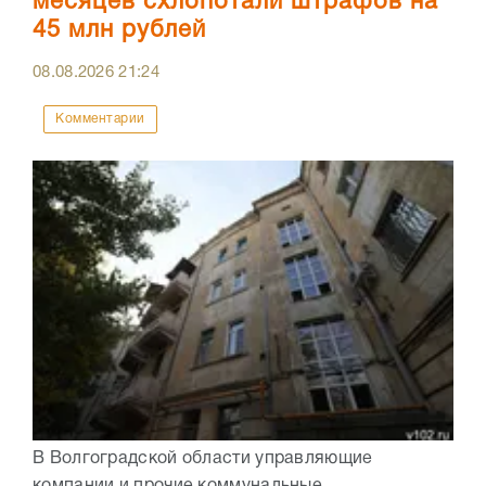
месяцев схлопотали штрафов на
45 млн рублей
08.08.2026
21:24
Комментарии
В Волгоградской области управляющие
компании и прочие коммунальные