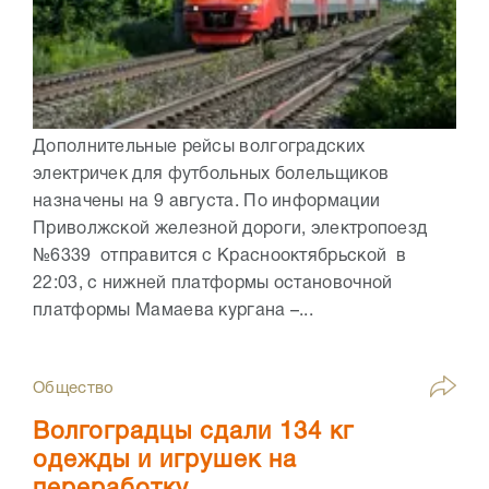
Дополнительные рейсы волгоградских
электричек для футбольных болельщиков
назначены на 9 августа. По информации
Приволжской железной дороги, электропоезд
№6339 отправится с Краснооктябрьской в
22:03, с нижней платформы остановочной
платформы Мамаева кургана –...
Общество
Волгоградцы сдали 134 кг
одежды и игрушек на