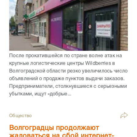
После прокатившейся по стране волне атак на
крупные логистические центры Wildberries в
Волгоградской области резко увеличилось число
объявлений о продаже пунктов выдачи заказов.
Предприниматели, столкнувшиеся с серьезными
убытками, ищут «добрые...
Общество
Волгоградцы продолжают
жаловаться на сбой интернет-