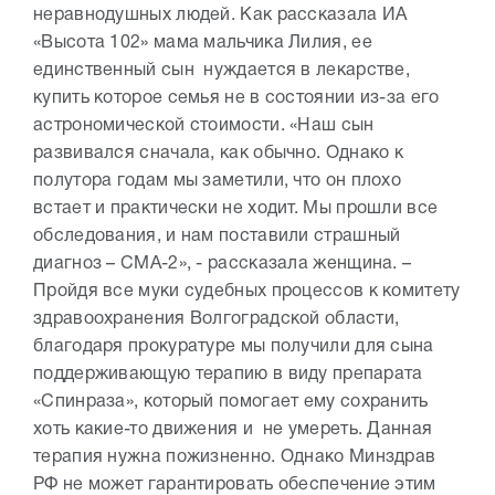
неравнодушных людей. Как рассказала ИА
«Высота 102» мама мальчика Лилия, ее
единственный сын нуждается в лекарстве,
купить которое семья не в состоянии из-за его
астрономической стоимости. «Наш сын
развивался сначала, как обычно. Однако к
полутора годам мы заметили, что он плохо
встает и практически не ходит. Мы прошли все
обследования, и нам поставили страшный
диагноз – СМА-2», - рассказала женщина. –
Пройдя все муки судебных процессов к комитету
здравоохранения Волгоградской области,
благодаря прокуратуре мы получили для сына
поддерживающую терапию в виду препарата
«Спинраза», который помогает ему сохранить
хоть какие-то движения и не умереть. Данная
терапия нужна пожизненно. Однако Минздрав
РФ не может гарантировать обеспечение этим