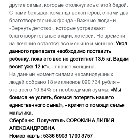
другие семьи, которые столкнулись с этой бедой.
С нами большая команда волонтеров, с нами два
благотворительных фонда «Важные люди» и
«Вернуть детство», которые устраивают
благотворительные акции, лотереи. Но времени
на лечение остается все меньше и меньше.
Укол
данного препарата необходимо поставить
ребенку, пока его вес не достигнет 13,5 кг. Вадим
весит уже 12 кг
», - плачет женщина.
На данный момент силами неравнодушных
людей собрано 18 миллионов 090 734 рубля –
это всего 10,64% от необходимой суммы.
«Мы
боимся не успеть, боимся потерять нашего
единственного сына!», - кричит о помощи семья
мальчика.
Сбербанк: Получатель COPOKИHA ЛИЛИЯ
AЛEKCAHДPOBHA
Номер карты: 5336 6903 1790 3757