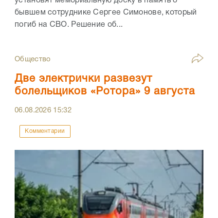
установят мемориальную доску в память о
бывшем сотруднике Сергее Симонове, который
погиб на СВО. Решение об...
Общество
Две электрички развезут
болельщиков «Ротора» 9 августа
06.08.2026
15:32
Комментарии