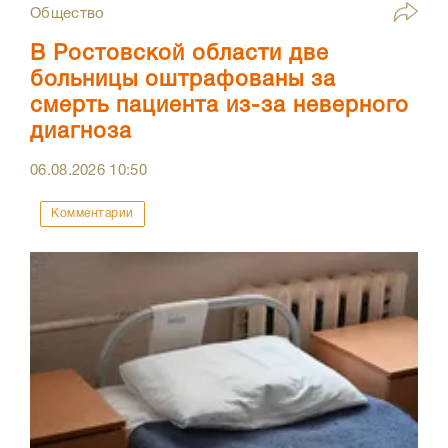
Общество
В Ростовской области две
больницы оштрафованы за
смерть пациента из-за неверного
диагноза
06.08.2026
10:50
Комментарии