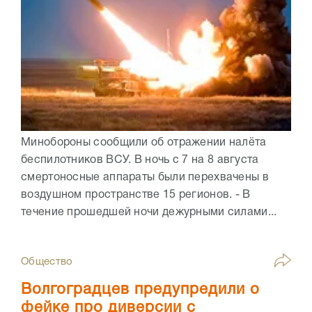
Минобороны сообщили об отражении налёта
беспилотников ВСУ. В ночь с 7 на 8 августа
смертоносные аппараты были перехвачены в
воздушном пространстве 15 регионов. - В
течение прошедшей ночи дежурными силами...
Общество
Волгоградцев предупредили о
фейке про диверсии с