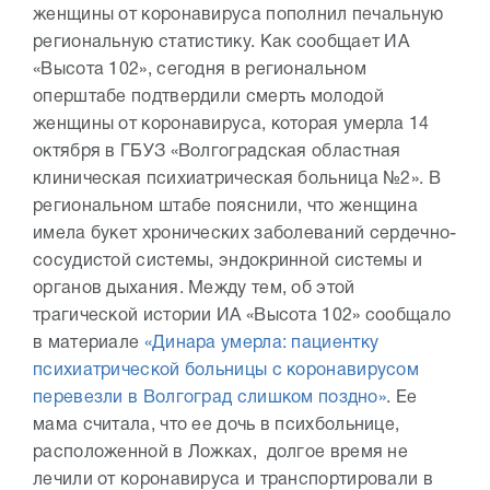
женщины от коронавируса пополнил печальную
региональную статистику. Как сообщает ИА
«Высота 102», сегодня в региональном
оперштабе подтвердили смерть молодой
женщины от коронавируса, которая умерла 14
октября в ГБУЗ «Волгоградская областная
клиническая психиатрическая больница №2». В
региональном штабе пояснили, что женщина
имела букет хронических заболеваний сердечно-
сосудистой системы, эндокринной системы и
органов дыхания. Между тем, об этой
трагической истории ИА «Высота 102» сообщало
в материале
«Динара умерла: пациентку
психиатрической больницы с коронавирусом
перевезли в Волгоград слишком поздно»
. Ее
мама считала, что ее дочь в психбольнице,
расположенной в Ложках, долгое время не
лечили от коронавируса и транспортировали в