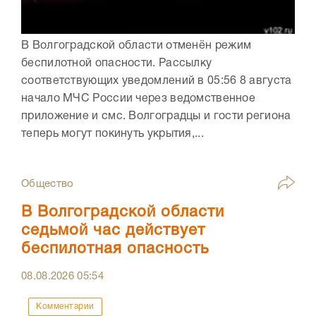
В Волгоградской области отменён режим
беспилотной опасности. Рассылку
соответствующих уведомлений в 05:56 8 августа
начало МЧС России через ведомственное
приложение и смс. Волгоградцы и гости региона
теперь могут покинуть укрытия,...
Общество
В Волгоградской области
седьмой час действует
беспилотная опасность
08.08.2026
05:54
Комментарии