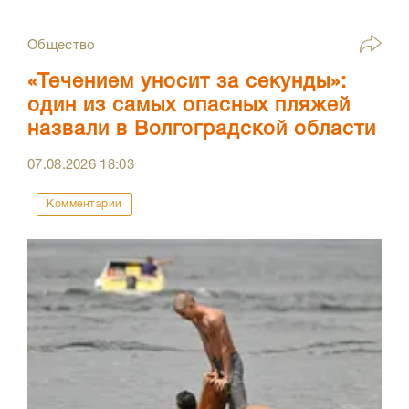
Общество
«Течением уносит за секунды»:
один из самых опасных пляжей
назвали в Волгоградской области
07.08.2026
18:03
Комментарии