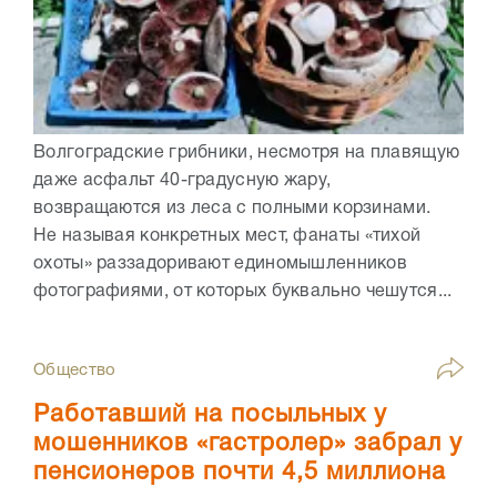
Волгоградские грибники, несмотря на плавящую
даже асфальт 40-градусную жару,
возвращаются из леса с полными корзинами.
Не называя конкретных мест, фанаты «тихой
охоты» раззадоривают единомышленников
фотографиями, от которых буквально чешутся...
Общество
Работавший на посыльных у
мошенников «гастролер» забрал у
пенсионеров почти 4,5 миллиона