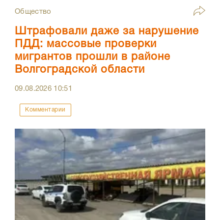
Общество
Штрафовали даже за нарушение
ПДД: массовые проверки
мигрантов прошли в районе
Волгоградской области
09.08.2026
10:51
Комментарии