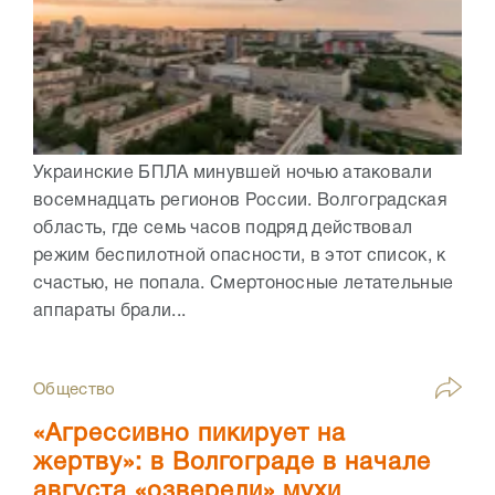
Украинские БПЛА минувшей ночью атаковали
восемнадцать регионов России. Волгоградская
область, где семь часов подряд действовал
режим беспилотной опасности, в этот список, к
счастью, не попала. Смертоносные летательные
аппараты брали...
Общество
«Агрессивно пикирует на
жертву»: в Волгограде в начале
августа «озверели» мухи