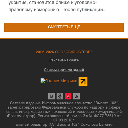
укрытие, становится ближе к уголовно-
правовому измерению. После публикации...
СМОТРЕТЬ ЕЩЁ
2006-2026 ООО "СВЖ"ОСТРОВ"
Реклама на сайте
Системы рекомендаций
Сетевое издание Информационное агентство "Высота 102"
зарегистрировано Федеральной службой по надзору в сфере
связи, информационных технологий и массовых коммуникаций
(Роскомнадзор). Регистрационный номер Эл № ФС77-73619 от
07.09.2018г.
Главный редактор ИА "Высота 102" Соколова Евгения