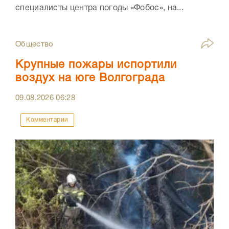
специалисты центра погоды «Фобос», на...
Общество
Крупные пожары испортили
воздух на юге Волгограда
09.08.2026
06:28
Комментарии