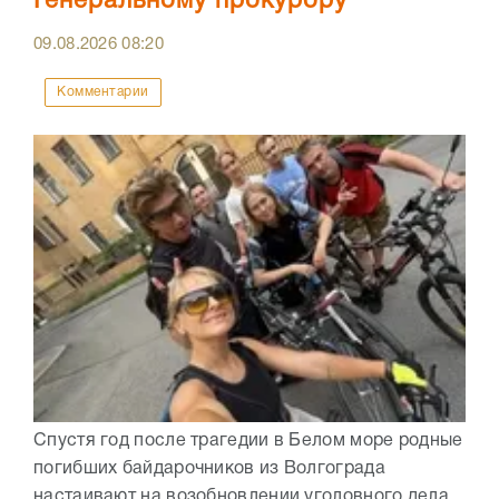
Генеральному прокурору
09.08.2026
08:20
Комментарии
Спустя год после трагедии в Белом море родные
погибших байдарочников из Волгограда
настаивают на возобновлении уголовного дела.