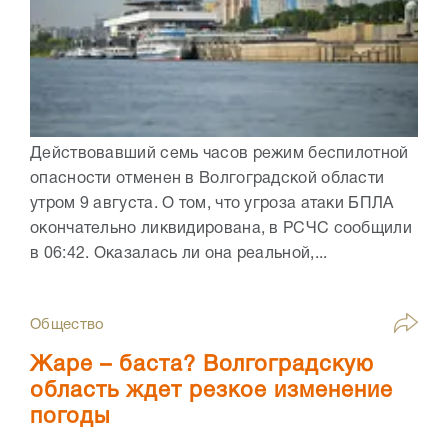
Действовавший семь часов режим беспилотной
опасности отменен в Волгоградской области
утром 9 августа. О том, что угроза атаки БПЛА
окончательно ликвидирована, в РСЧС сообщили
в 06:42. Оказалась ли она реальной,...
Общество
Жаре – баста? Волгоградскую
область ждет резкое изменение
погоды