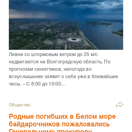
Ливни со штормовым ветром до 25 м/с
надвигаются на Волгоградскую область. По
прогнозам синоптиков, непогода во
всеуслышание заявит о себе уже в ближайшие
часы. – С 8:00 до 10:00...
Общество
Родные погибших в Белом море
байдарочников пожаловались