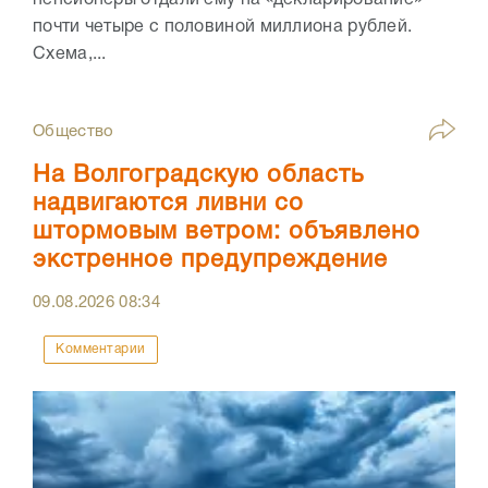
почти четыре с половиной миллиона рублей.
Схема,...
Общество
На Волгоградскую область
надвигаются ливни со
штормовым ветром: объявлено
экстренное предупреждение
09.08.2026
08:34
Комментарии