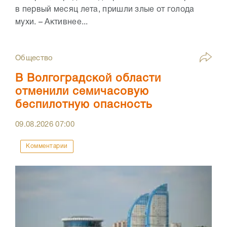
в первый месяц лета, пришли злые от голода
мухи. – Активнее...
Общество
В Волгоградской области
отменили семичасовую
беспилотную опасность
09.08.2026
07:00
Комментарии