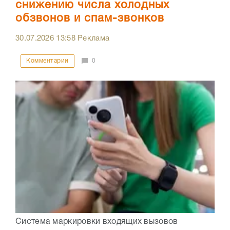
снижению числа холодных
обзвонов и спам-звонков
30.07.2026
13:58
Реклама
Комментарии
0
Система маркировки входящих вызовов