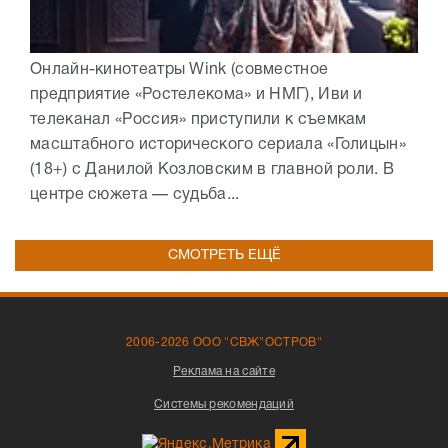
Онлайн-кинотеатры Wink (совместное
предприятие «Ростелекома» и НМГ), Иви и
телеканал «Россия» приступили к съемкам
масштабного исторического сериала «Голицын»
(18+) с Данилой Козловским в главной роли. В
центре сюжета — судьба...
СМОТРЕТЬ ЕЩЁ
2006-2026 ООО "СВЖ"ОСТРОВ"
Реклама на сайте
Системы рекомендаций