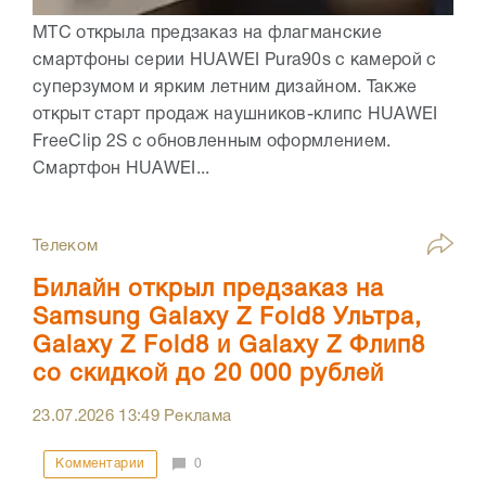
МТС открыла предзаказ на флагманские
смартфоны серии HUAWEI Pura90s с камерой с
суперзумом и ярким летним дизайном. Также
открыт старт продаж наушников-клипс HUAWEI
FreeClip 2S с обновленным оформлением.
Смартфон HUAWEI...
Телеком
Билайн открыл предзаказ на
Samsung Galaxy Z Fold8 Ультра,
Galaxy Z Fold8 и Galaxy Z Флип8
со скидкой до 20 000 рублей
23.07.2026
13:49
Реклама
Комментарии
0