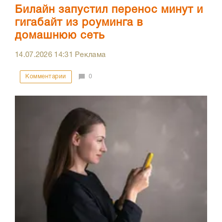
Билайн запустил перенос минут и
гигабайт из роуминга в
домашнюю сеть
14.07.2026
14:31
Реклама
Комментарии
0