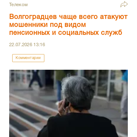
Телеком
Волгоградцев чаще всего атакуют
мошенники под видом
пенсионных и социальных служб
22.07.2026
13:16
Комментарии