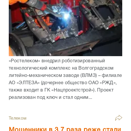
«Ростелеком» внедрил роботизированный
технологический комплекс на Волгоградском
литейно-механическом заводе (ВЛМЗ) – филиале
АО «ЭЛТЕЗА» (дочернее общество ОАО «РЖД»,
также входит в ГК «Нацпроектстрой»). Проект
реализован под ключ и стал одним...
Телеком
Мошенники в 3,7 раза реже стали