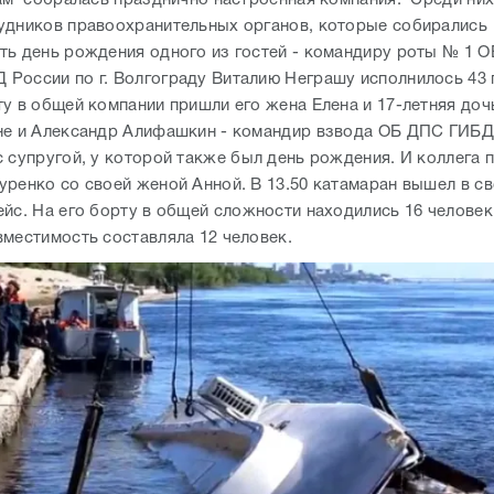
с супругой, у которой также был день рождения. И коллега 
уренко со своей женой Анной. В 13.50 катамаран вышел в с
йс. На его борту в общей сложности находились 16 человек,
вместимость составляла 12 человек.