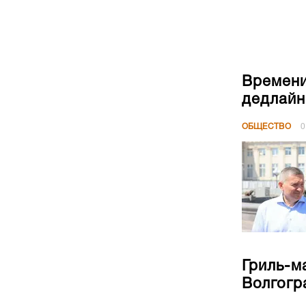
дедлайн
ОБЩЕСТВО
0
Гриль-м
Волгогр
ОБЩЕСТВО
0