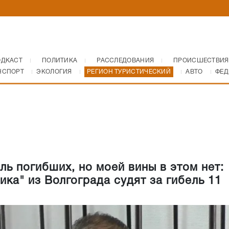
ОДКАСТ
ПОЛИТИКА
РАССЛЕДОВАНИЯ
ПРОИСШЕСТВИЯ
НСПОРТ
ЭКОЛОГИЯ
РЕГИОН ТУРИСТИЧЕСКИЙ
АВТО
ФЕД
ль погибших, но моей вины в этом нет:
ика" из Волгограда судят за гибель 11