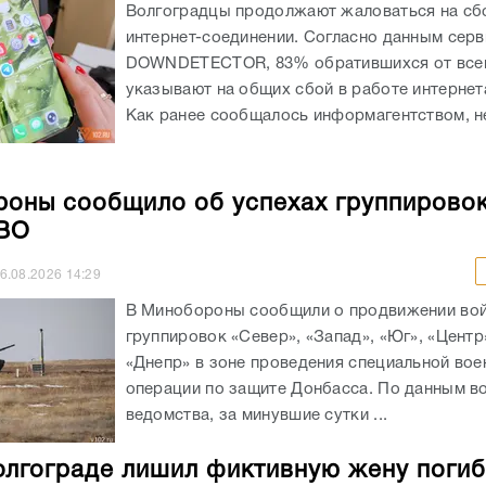
Волгоградцы продолжают жаловаться на сб
интернет-соединении. Согласно данным серв
DOWNDETECTOR, 83% обратившихся от всег
указывают на общих сбой в работе интернет
Как ранее сообщалось информагентством, не
оны сообщило об успехах группировок
СВО
6.08.2026
14:29
В Минобороны сообщили о продвижении во
группировок «Север», «Запад», «Юг», «Центр
«Днепр» в зоне проведения специальной вое
операции по защите Донбасса. По данным в
ведомства, за минувшие сутки ...
олгограде лишил фиктивную жену поги