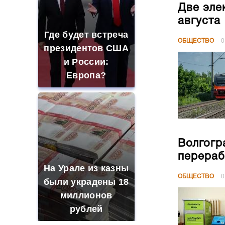
Две эле
августа
Где будет встреча
ОБЩЕСТВО
0
президентов США
и России:
Европа?
Волгогр
перераб
На Урале из казны
ОБЩЕСТВО
0
были украдены 18
миллионов
рублей