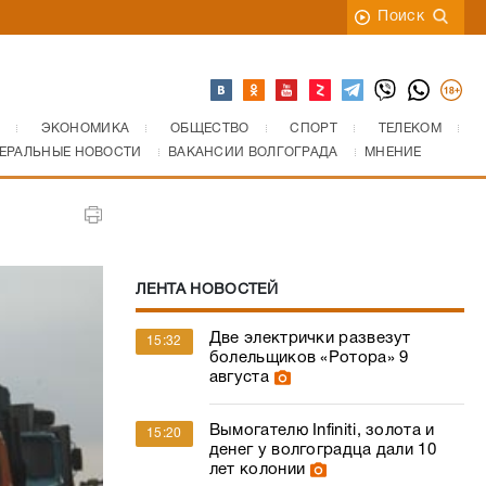
Поиск
ЭКОНОМИКА
ОБЩЕСТВО
СПОРТ
ТЕЛЕКОМ
ЕРАЛЬНЫЕ НОВОСТИ
ВАКАНСИИ ВОЛГОГРАДА
МНЕНИЕ
ЛЕНТА НОВОСТЕЙ
Две электрички развезут
15:32
болельщиков «Ротора» 9
августа
Вымогателю Infiniti, золота и
15:20
денег у волгоградца дали 10
лет колонии