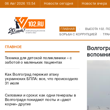
06 Авг 2026 15:54
Новости сегодня
Новости вчера
ГЛАВНАЯ
ВЫСОТА 102. П
БОРЬБА С КОРРУПЦИЕЙ
ТРА
ГЛАВНОЕ
Волгогр
вспомни
Техника для детской поликлиники – с
заботой о маленьких пациентах
Как Волгоград пережил атаку
украинских БПЛА: все, что происходило
31 июля
Силовики и сроки: как одни генералы в
Волгограде покидают посты и «дают
корни» другие