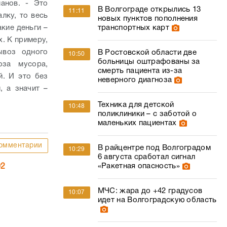
анов. - Это
В Волгограде открылись 13
11:11
лку, то весь
новых пунктов пополнения
транспортных карт
акие деньги –
х. К примеру,
ывоз одного
В Ростовской области две
10:50
больницы оштрафованы за
оза мусора,
смерть пациента из-за
й. И это без
неверного диагноза
, а значит –
Техника для детской
10:48
поликлиники – с заботой о
маленьких пациентах
омментарии
В райцентре под Волгоградом
10:29
6 августа сработал сигнал
«Ракетная опасность»
02
МЧС: жара до +42 градусов
10:07
идет на Волгоградскую область