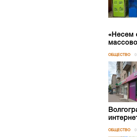
«Несем 
массово
ОБЩЕСТВО
0
Волгогр
интерне
ОБЩЕСТВО
0