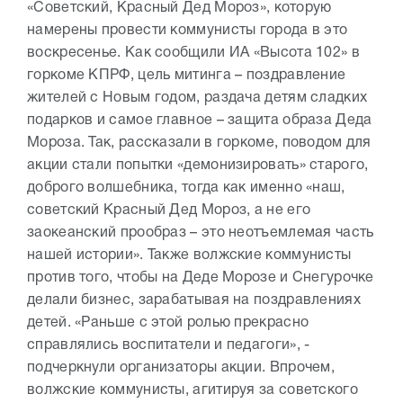
«Советский, Красный Дед Мороз», которую
намерены провести коммунисты города в это
воскресенье. Как сообщили ИА «Высота 102» в
горкоме КПРФ, цель митинга – поздравление
жителей с Новым годом, раздача детям сладких
подарков и самое главное – защита образа Деда
Мороза. Так, рассказали в горкоме, поводом для
акции стали попытки «демонизировать» старого,
доброго волшебника, тогда как именно «наш,
советский Красный Дед Мороз, а не его
заокеанский прообраз – это неотъемлемая часть
нашей истории». Также волжские коммунисты
против того, чтобы на Деде Морозе и Снегурочке
делали бизнес, зарабатывая на поздравлениях
детей. «Раньше с этой ролью прекрасно
справлялись воспитатели и педагоги», -
подчеркнули организаторы акции. Впрочем,
волжские коммунисты, агитируя за советского