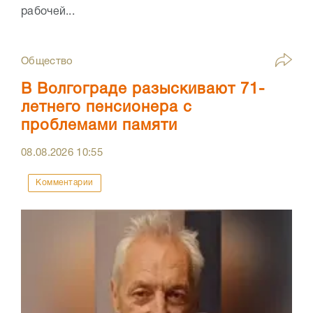
рабочей...
Общество
В Волгограде разыскивают 71-
летнего пенсионера с
проблемами памяти
08.08.2026
10:55
Комментарии