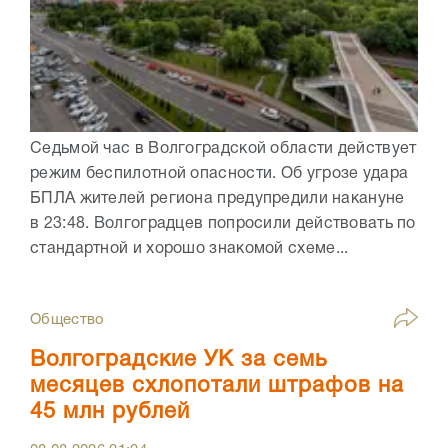
Седьмой час в Волгоградской области действует
режим беспилотной опасности. Об угрозе удара
БПЛА жителей региона предупредили накануне
в 23:48. Волгоградцев попросили действовать по
стандартной и хорошо знакомой схеме...
Общество
Волгоградские УК за семь
месяцев схлопотали штрафов на
45 млн рублей