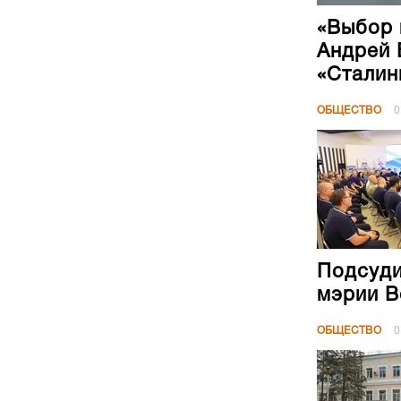
«Выбор 
Андрей 
«Сталин
ОБЩЕСТВО
0
Подсуди
мэрии В
ОБЩЕСТВО
0