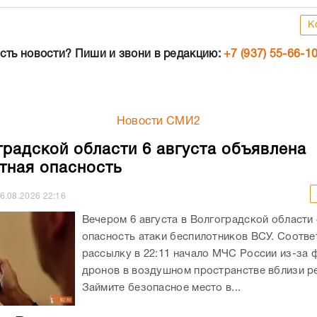
К
сть новости? Пиши и звони в редакцию:
+7 (937) 55-66-1
Новости СМИ2
градской области 6 августа объявлена
тная опасность
6.08.2026
22:16
Вечером 6 августа в Волгоградской области
опасность атаки беспилотников ВСУ. Соотв
рассылку в 22:11 начало МЧС России из-за 
дронов в воздушном пространстве вблизи ре
Займите безопасное место в...