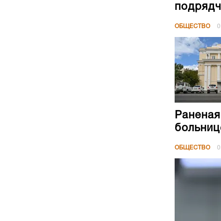
подрядч
ОБЩЕСТВО
0
Раненая
больниц
ОБЩЕСТВО
0