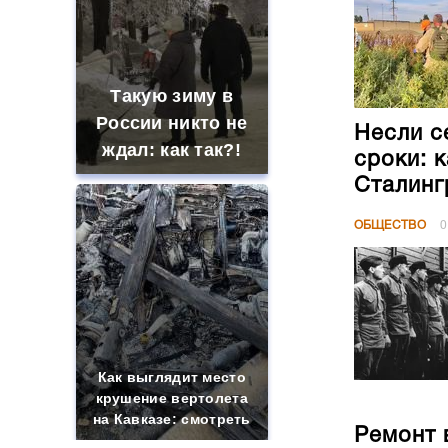
Такую зиму в
России никто не
Несли с
ждал: как так?!
сроки: 
Сталинг
ОБЩЕСТВО
0
Как выглядит место
крушение вертолета
на Кавказе: смотреть
Ремонт 