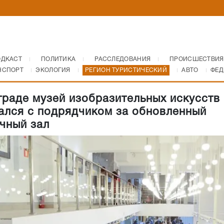
ОДКАСТ
ПОЛИТИКА
РАССЛЕДОВАНИЯ
ПРОИСШЕСТВИЯ
НСПОРТ
ЭКОЛОГИЯ
РЕГИОН ТУРИСТИЧЕСКИЙ
АВТО
ФЕД
граде музей изобразительных искусств 
ался с подрядчиком за обновленный
чный зал