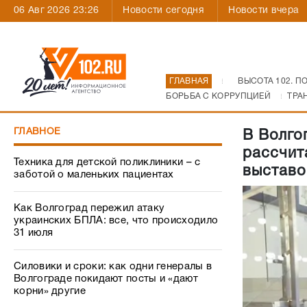
06 Авг 2026 23:26
Новости сегодня
Новости вчера
ГЛАВНАЯ
ВЫСОТА 102. П
БОРЬБА С КОРРУПЦИЕЙ
ТРА
ГЛАВНОЕ
В Волго
рассчит
Техника для детской поликлиники – с
выставо
заботой о маленьких пациентах
Как Волгоград пережил атаку
украинских БПЛА: все, что происходило
31 июля
Силовики и сроки: как одни генералы в
Волгограде покидают посты и «дают
корни» другие