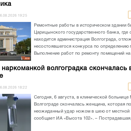
ика
6.08.2026
19:25
Ремонтные работы в историческом здании 
Царицынского государственного банка, где 
находится администрация Волгограда, отлож
несостоявшегося конкурса по определению 
Выполнение работ по ремонту помещений на 
 наркоманкой волгоградка скончалась 
е
6.08.2026
18:22
Сегодня, 6 августа, в клинической больнице
Волгограде скончалась женщина, которая п
неожиданный удар ножом в шею от местной 
сообщает ИА «Высота 102». – Пострадавшая, 