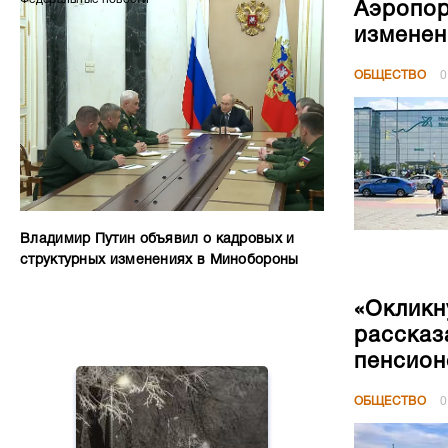
Аэропор
изменен
ОБЩЕСТВО
0
Владимир Путин объявил о кадровых и
структурных изменениях в Минобороны
«Окликн
рассказ
пенсион
ОБЩЕСТВО
0