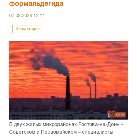
формальдегида
07.08.2026
12:11
Комментарии
В двух жилых микрорайонах Ростова-на-Дону –
Советском и Первомайском – специалисты