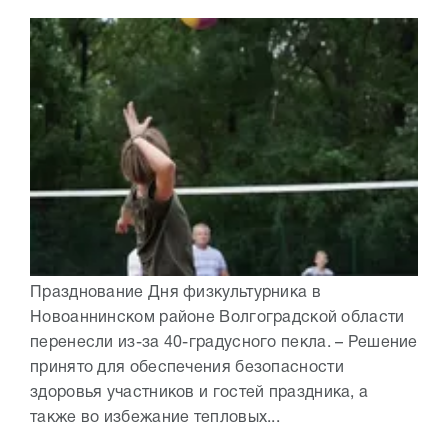
Празднование Дня физкультурника в
Новоаннинском районе Волгоградской области
перенесли из-за 40-градусного пекла. – Решение
принято для обеспечения безопасности
здоровья участников и гостей праздника, а
также во избежание тепловых...