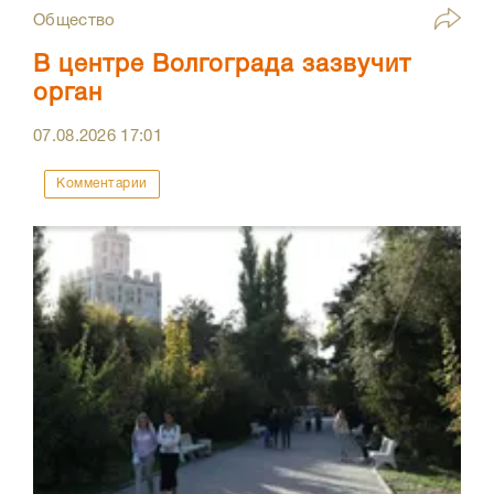
Общество
В центре Волгограда зазвучит
орган
07.08.2026
17:01
Комментарии