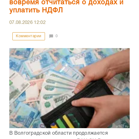
вовремя отчитаться о доходах и
уплатить НДФЛ
07.08.2026
12:02
Комментарии
0
В Волгоградской области продолжается