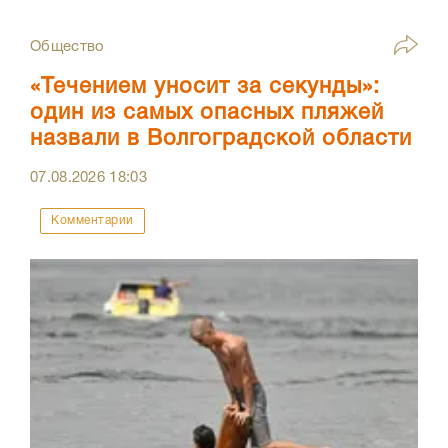
Общество
«Течением уносит за секунды»:
один из самых опасных пляжей
назвали в Волгоградской области
07.08.2026
18:03
Комментарии